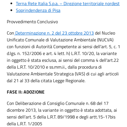
Terna Rete Italia S.p.a. – Direzione territoriale nordest
Soprindendenza di Pisa
Provvedimento Conclusivo
Con
Determinazione n. 2 del 23 ottobre 2013
del Nucleo
Unificato Comunale di Valutazione Ambientale (NUCVA)
con funzioni di Autorità Competente ai sensi dell'art. 5, c. 1
d.lgs. n. 152/2006 e art. 4 lett. h) L.R.T. 10/20, la variante
in oggetto è stata esclusa, ai sensi del comma 4 dell'art.22
della L.R.T. 10/2010 e ss.mm.ii., dalla procedura di
Valutazione Ambientale Strategica (VAS) di cui agli articoli
dal 21 al 33 della citata Legge Regionale.
FASE II: ADOZIONE
Con Deliberazione di Consiglio Comunale n. 68 del 17
dicembre 2013, la variante in oggetto è stata adottata, ai
sensi dell'art. 5 della L.R.T. 89/1998 e degli artt.15-17bis
della L.R.T. 1/2005