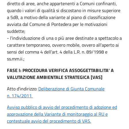
diretto di aree, anche appartenenti a Comuni confinanti,
quando i valori di qualità si discostano in misure superiore
a 5dB, a motivo della variante al piano di classificazione
avviata dal Comune di Pontedera per le motivazioni
suddette;
- l'individuazione di una o più aree destinate a spettacolo a
carattere temporaneo, ovvero mobile, ovvero all'aperto ai
sensi del comma 4 dell'art. 4 della L.R. n. 89/1998 e
ss.mm.ii.;
FASE I: PROCEDURA VERIFICA ASSOGGETTABILITA' A
VALUTAZIONE AMBIENTALE STRATEGICA [VAS]
Atto d'indirizzo:
Deliberazione di Giunta Comunale
n. 174/2011
Avviso pubblico di avvio del procedimento di adozione ed
approvazione della Variante di monitoraggio al RU e
contestuale avvio del procedimento di VAS.