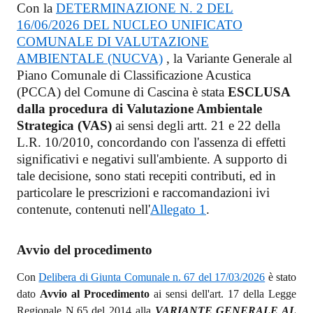
Con la
DETERMINAZIONE N. 2 DEL
16/06/2026 DEL NUCLEO UNIFICATO
COMUNALE DI VALUTAZIONE
AMBIENTALE (NUCVA)
, la Variante Generale al
Piano Comunale di Classificazione Acustica
(PCCA) del Comune di Cascina è stata
ESCLUSA
dalla procedura di Valutazione Ambientale
Strategica (VAS)
ai sensi degli artt. 21 e 22 della
L.R. 10/2010, concordando con l'assenza di effetti
significativi e negativi sull'ambiente. A supporto di
tale decisione, sono stati recepiti contributi, ed in
particolare le prescrizioni e raccomandazioni ivi
contenute, contenuti nell'
Allegato 1
.
Avvio del procedimento
Con
Delibera di Giunta Comunale n. 67 del 17/03/2026
è stato
dato
Avvio al Procedimento
ai sensi dell'art. 17 della Legge
Regionale N.65 del 2014 alla
VARIANTE GENERALE AL