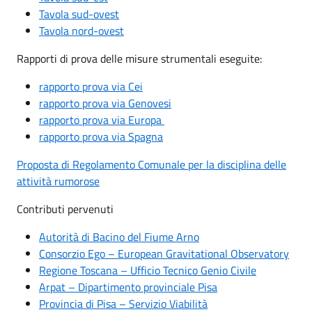
Tavola sud-ovest
Tavola nord-ovest
Rapporti di prova delle misure strumentali eseguite:
rapporto prova via Cei
rapporto prova via Genovesi
rapporto prova via Europa
rapporto prova via Spagna
Proposta di Regolamento Comunale per la disciplina delle
attività rumorose
Contributi pervenuti
Autorità di Bacino del Fiume Arno
Consorzio Ego – European Gravitational Observatory
Regione Toscana – Ufficio Tecnico Genio Civile
Arpat – Dipartimento provinciale Pisa
Provincia di Pisa – Servizio Viabilità