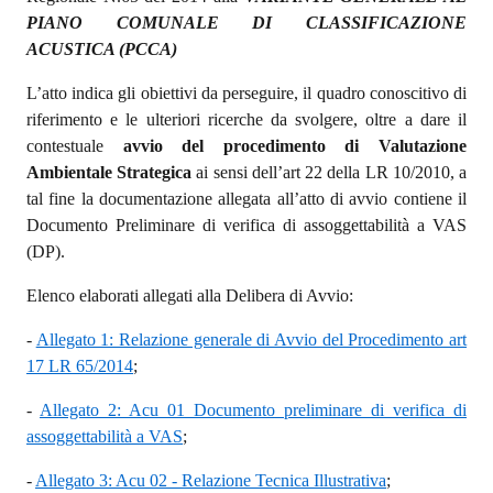
PIANO COMUNALE DI CLASSIFICAZIONE
ACUSTICA (PCCA)
L’atto indica gli obiettivi da perseguire, il quadro conoscitivo di
riferimento e le ulteriori ricerche da svolgere, oltre a dare il
contestuale
avvio del procedimento di Valutazione
Ambientale Strategica
ai sensi dell’art 22 della LR 10/2010, a
tal fine la documentazione allegata all’atto di avvio contiene il
Documento Preliminare di verifica di assoggettabilità a VAS
(DP).
Elenco elaborati allegati alla Delibera di Avvio:
-
Allegato 1: Relazione generale di Avvio del Procedimento art
17 LR 65/2014
;
-
Allegato 2: Acu 01 Documento preliminare di verifica di
assoggettabilità a VAS
;
-
Allegato 3: Acu 02 - Relazione Tecnica Illustrativa
;