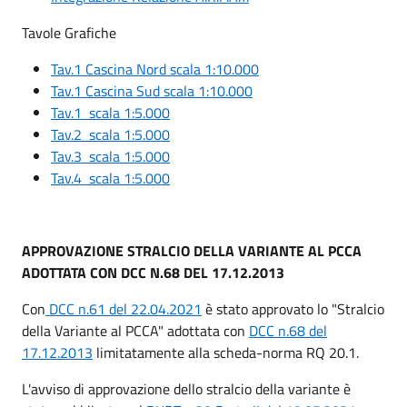
Tavole Grafiche
Tav.1 Cascina Nord scala 1:10.000
Tav.1 Cascina Sud scala 1:10.000
Tav.1 scala 1:5.000
Tav.2 scala 1:5.000
Tav.3 scala 1:5.000
Tav.4 scala 1:5.000
APPROVAZIONE STRALCIO DELLA VARIANTE AL PCCA
ADOTTATA CON DCC N.68 DEL 17.12.2013
Con
DCC n.61 del 22.04.2021
è stato approvato lo "Stralcio
della Variante al PCCA" adottata con
DCC n.68 del
17.12.2013
limitatamente alla scheda-norma RQ 20.1.
L'avviso di approvazione dello stralcio della variante è