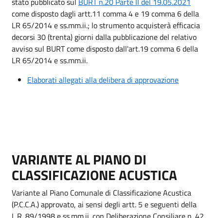
stato pubblicato sul
BURT n.20 Parte II del 19.05.2021
come disposto dagli artt.11 comma 4 e 19 comma 6 della
LR 65/2014 e ss.mm.ii.; lo strumento acquisterà efficacia
decorsi 30 (trenta) giorni dalla pubblicazione del relativo
avviso sul BURT come disposto dall'art.19 comma 6 della
LR 65/2014 e ss.mm.ii.
Elaborati allegati alla delibera di approvazione
VARIANTE AL PIANO DI
CLASSIFICAZIONE ACUSTICA
Variante al Piano Comunale di Classificazione Acustica
(P.C.C.A.) approvato, ai sensi degli artt. 5 e seguenti della
L.R. 89/1998 e ss.mm.ii. con Deliberazione Consiliare n. 42