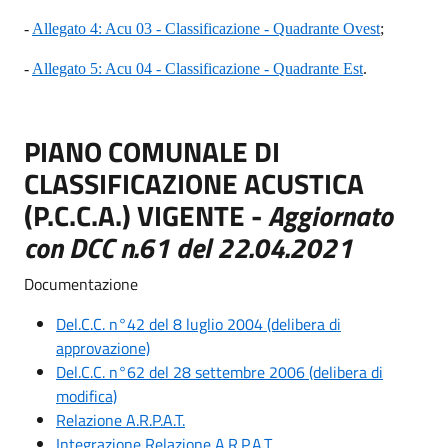
-
Allegato 4: Acu 03 - Classificazione - Quadrante Ovest
;
-
Allegato 5: Acu 04 - Classificazione - Quadrante Est
.
PIANO COMUNALE DI
CLASSIFICAZIONE ACUSTICA
(P.C.C.A.) VIGENTE -
Aggiornato
con DCC n.61 del 22.04.2021
Documentazione
Del.C.C. n°42 del 8 luglio 2004 (delibera di
approvazione)
Del.C.C. n°62 del 28 settembre 2006 (delibera di
modifica)
Relazione A.R.P.A.T.
Integrazione Relazione A.R.P.A.T.