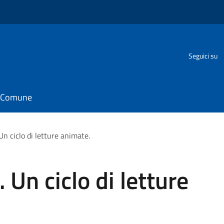
Seguici su
il Comune
Un ciclo di letture animate.
 Un ciclo di letture