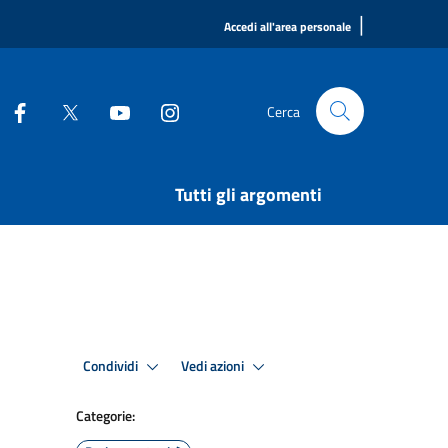
|
Accedi all'area personale
Cerca
Tutti gli argomenti
Condividi
Vedi azioni
Categorie: