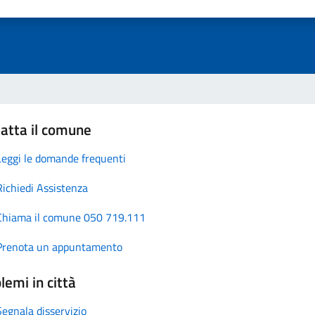
atta il comune
Leggi le domande frequenti
Richiedi Assistenza
Chiama il comune 050 719.111
Prenota un appuntamento
lemi in città
Segnala disservizio