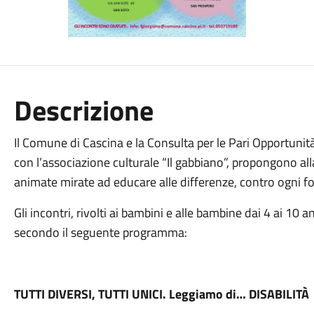
Descrizione
Il Comune di Cascina e la Consulta per le Pari Opportunit
con l’associazione culturale “Il gabbiano”, propongono alla
animate mirate ad educare alle differenze, contro ogni f
Gli incontri, rivolti ai bambini e alle bambine dai 4 ai 10 a
secondo il seguente programma:
TUTTI DIVERSI, TUTTI UNICI. Leggiamo di… DISABILITÀ