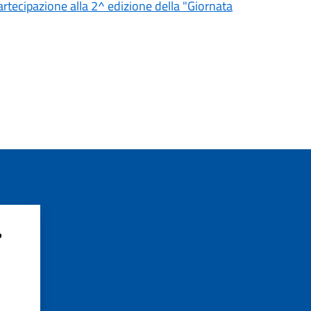
partecipazione alla 2^ edizione della "Giornata
?