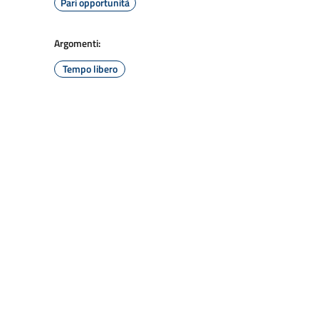
Pari opportunità
Argomenti:
Tempo libero