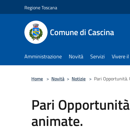
Salta al contenuto principale
Regione Toscana
Comune di Cascina
Amministrazione
Novità
Servizi
Vivere 
Home
>
Novità
>
Notizie
>
Pari Opportunità. 
Pari Opportunità.
animate.