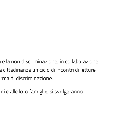
à e la non discriminazione, in collaborazione
 cittadinanza un ciclo di incontri di letture
orma di discriminazione.
nni e alle loro famiglie, si svolgeranno