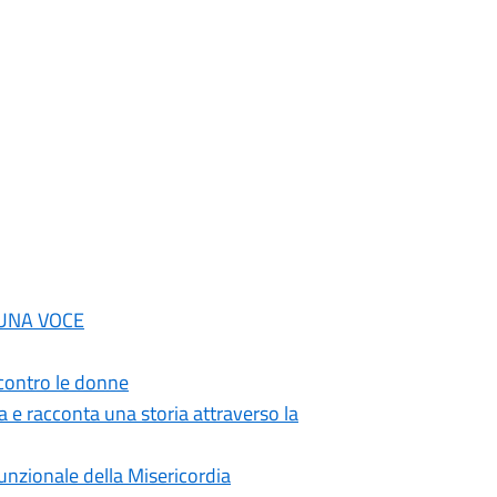
O UNA VOCE
 contro le donne
 racconta una storia attraverso la
unzionale della Misericordia