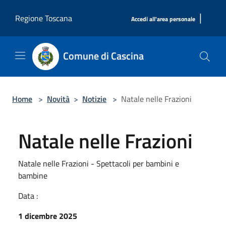
Salta al contenuto principale
|
Regione Toscana
Accedi all'area personale
Comune di Cascina
Home
>
Novità
>
Notizie
>
Natale nelle Frazioni
Natale nelle Frazioni
Natale nelle Frazioni - Spettacoli per bambini e
bambine
Data :
1 dicembre 2025