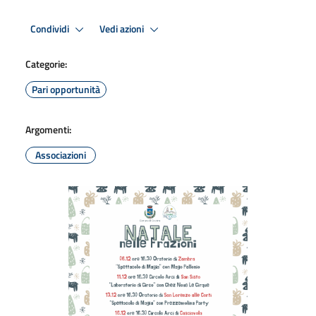
Condividi
Vedi azioni
Categorie:
Pari opportunità
Argomenti:
Associazioni