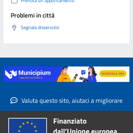
Prenota un appuntamento
Problemi in città
Segnala disservizio
Valuta questo sito, aiutaci a migliorare