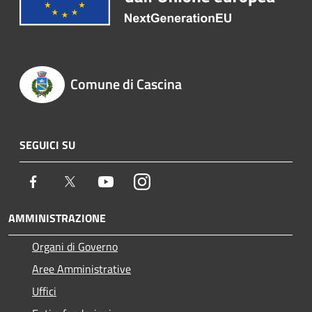
Comune di Cascina
SEGUICI SU
Facebook
Twitter
Youtube
Instagram
AMMINISTRAZIONE
Organi di Governo
Aree Amministrative
Uffici