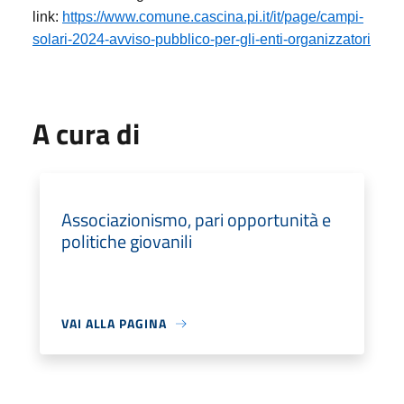
link:
https://www.comune.cascina.pi.it/it/page/campi-
solari-2024-avviso-pubblico-per-gli-enti-organizzatori
A cura di
Associazionismo, pari opportunità e
politiche giovanili
VAI ALLA PAGINA