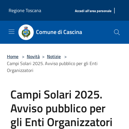
Salta al contenuto principale
|
Regione Toscana
Accedi all'area personale
Comune di Cascina
Home
>
Novità
>
Notizie
>
Campi Solari 2025. Avviso pubblico per gli Enti
Organizzatori
Campi Solari 2025.
Avviso pubblico per
gli Enti Organizzatori