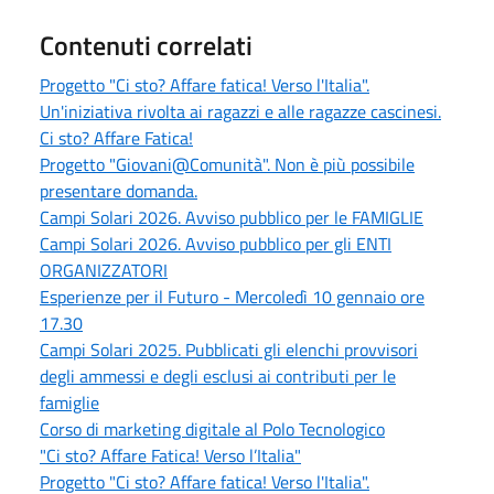
Contenuti correlati
Progetto "Ci sto? Affare fatica! Verso l'Italia".
Un'iniziativa rivolta ai ragazzi e alle ragazze cascinesi.
Ci sto? Affare Fatica!
Progetto "Giovani@Comunità". Non è più possibile
presentare domanda.
Campi Solari 2026. Avviso pubblico per le FAMIGLIE
Campi Solari 2026. Avviso pubblico per gli ENTI
ORGANIZZATORI
Esperienze per il Futuro - Mercoledì 10 gennaio ore
17.30
Campi Solari 2025. Pubblicati gli elenchi provvisori
degli ammessi e degli esclusi ai contributi per le
famiglie
Corso di marketing digitale al Polo Tecnologico
"Ci sto? Affare Fatica! Verso l’Italia"
Progetto "Ci sto? Affare fatica! Verso l'Italia".