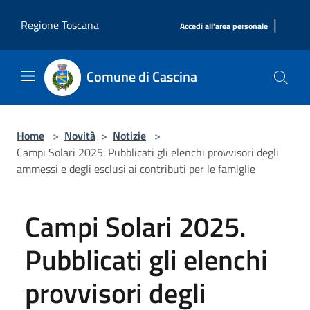
Salta al contenuto principale
|
Regione Toscana
Accedi all'area personale
Comune di Cascina
Home
>
Novità
>
Notizie
>
Campi Solari 2025. Pubblicati gli elenchi provvisori degli
ammessi e degli esclusi ai contributi per le famiglie
Campi Solari 2025.
Pubblicati gli elenchi
provvisori degli