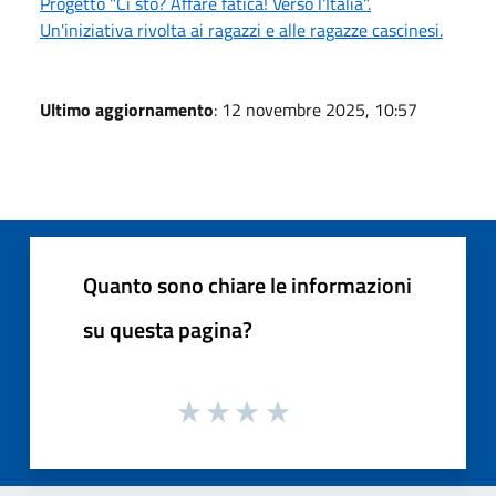
Progetto "Ci sto? Affare fatica! Verso l'Italia".
Un'iniziativa rivolta ai ragazzi e alle ragazze cascinesi.
Ultimo aggiornamento
: 12 novembre 2025, 10:57
Quanto sono chiare le informazioni
su questa pagina?