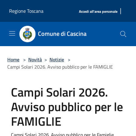
Salta al contenuto principale
|
Regione Toscana
Accedi all'area personale
Comune di Cascina
Home
>
Novità
>
Notizie
>
Campi Solari 2026. Avviso pubblico per le FAMIGLIE
Campi Solari 2026.
Avviso pubblico per le
FAMIGLIE
Campi Solari 2026. Avviso pubblico per le Famiglie