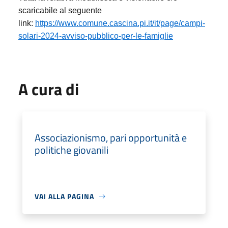
scaricabile al seguente
link:
https://www.comune.cascina.pi.it/it/page/campi-
solari-2024-avviso-pubblico-per-le-famiglie
A cura di
Associazionismo, pari opportunità e
politiche giovanili
VAI ALLA PAGINA