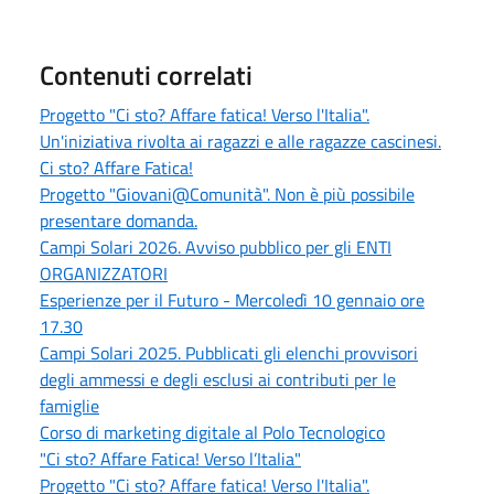
Contenuti correlati
Progetto "Ci sto? Affare fatica! Verso l'Italia".
Un'iniziativa rivolta ai ragazzi e alle ragazze cascinesi.
Ci sto? Affare Fatica!
Progetto "Giovani@Comunità". Non è più possibile
presentare domanda.
Campi Solari 2026. Avviso pubblico per gli ENTI
ORGANIZZATORI
Esperienze per il Futuro - Mercoledì 10 gennaio ore
17.30
Campi Solari 2025. Pubblicati gli elenchi provvisori
degli ammessi e degli esclusi ai contributi per le
famiglie
Corso di marketing digitale al Polo Tecnologico
"Ci sto? Affare Fatica! Verso l’Italia"
Progetto "Ci sto? Affare fatica! Verso l'Italia".