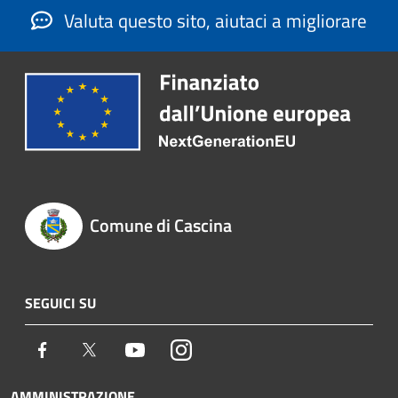
Valuta questo sito, aiutaci a migliorare
Comune di Cascina
SEGUICI SU
Facebook
Twitter
Youtube
Instagram
AMMINISTRAZIONE