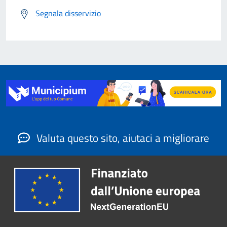
Segnala disservizio
Valuta questo sito, aiutaci a migliorare