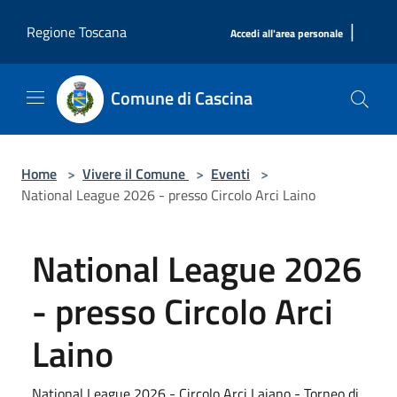
Salta al contenuto principale
|
Regione Toscana
Accedi all'area personale
Comune di Cascina
Home
>
Vivere il Comune
>
Eventi
>
National League 2026 - presso Circolo Arci Laino
National League 2026
- presso Circolo Arci
Laino
National League 2026 - Circolo Arci Laiano - Torneo di