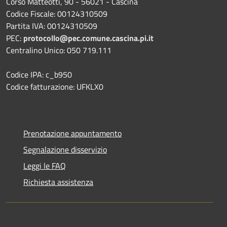
Corso Matteotti, 90 - 56021 - Cascina
Codice Fiscale: 00124310509
Partita IVA: 00124310509
PEC:
protocollo@pec.comune.cascina.pi.it
Centralino Unico: 050 719.111
Codice IPA: c_b950
Codice fatturazione: UFKLX0
Prenotazione appuntamento
Segnalazione disservizio
Leggi le FAQ
Richiesta assistenza