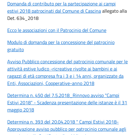
Domanda di contributo per la partecipazione ai campi
estivi 2018 patrocinati dal Comune di Cascina
allegato alla
Det. 634_2018
Ecco le associazioni con il Patrocinio del Comune
Modulo di domanda per la concessione del patrocinio
gratuito
Avviso Pubblico concessione del patrocinio comunale per le
attività estive ludico -ricreative rivolte ai bambini e ai
ragazzi di età compresa fra i 3 e i 14 anni, organizzate da
Enti, Associazioni, Cooperative-anno 2018
Determina n. 450 del 7.5.2018_Rinnovo avviso "Campi
Estivi 2018" - Scadenza presentazione delle istanze è il 31
maggio 2018
Determina n. 393 del 20.04.2018 " Campi Estivi 2018-
Approvazione avviso pubblico per patrocinio comunale agli