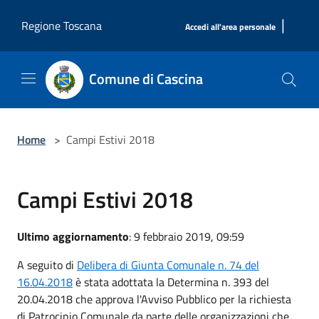
Salta al contenuto principale
|
Regione Toscana
Accedi all'area personale
Comune di Cascina
Home
>
Campi Estivi 2018
Campi Estivi 2018
Ultimo aggiornamento
: 9 febbraio 2019, 09:59
A seguito di
Delibera di Giunta Comunale n. 74 del
16.04.2018
è stata adottata la Determina n. 393 del
20.04.2018 che approva l'Avviso Pubblico per la richiesta
di Patrocinio Comunale da parte delle organizzazioni che