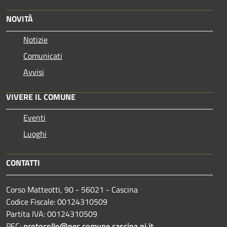
NOVITÀ
Notizie
Comunicati
Avvisi
VIVERE IL COMUNE
Eventi
Luoghi
CONTATTI
Corso Matteotti, 90 - 56021 - Cascina
Codice Fiscale: 00124310509
Partita IVA: 00124310509
PEC:
protocollo@pec.comune.cascina.pi.it