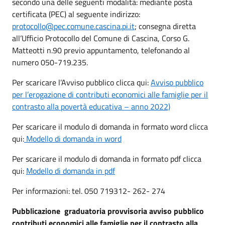
secondo una delle seguenti modalità: mediante posta
certificata (PEC) al seguente indirizzo:
protocollo@pec.comune.cascina.pi.it
; consegna diretta
all’Ufficio Protocollo del Comune di Cascina, Corso G.
Matteotti n.90 previo appuntamento, telefonando al
numero 050-719.235.
Per scaricare l’Avviso pubblico clicca qui:
Avviso pubblico
per l’erogazione di contributi economici alle famiglie per il
contrasto alla povertà educativa – anno 2022)
Per scaricare il modulo di domanda in formato word clicca
qui:
Modello di domanda in word
Per scaricare il modulo di domanda in formato pdf clicca
qui:
Modello di domanda in pdf
Per informazioni: tel. 050 719312- 262- 274
Pubblicazione graduatoria provvisoria avviso pubblico
contributi economici alle famiglie per il contrasto alla