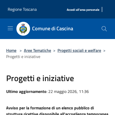
Salta al contenuto principale
|
Regione Toscana
Accedi all'area personale
Comune di Cascina
Home
>
Aree Tematiche
>
Progetti sociali e welfare
>
Progetti e iniziative
Progetti e iniziative
Ultimo aggiornamento
: 22 maggio 2026, 11:36
Avviso per la formazione di un elenco pubblico di
strutture ricettive disponibile all'accoglienza temporanea