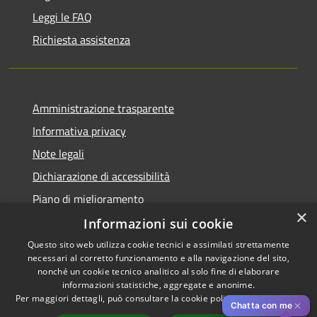
Leggi le FAQ
Richiesta assistenza
Amministrazione trasparente
Informativa privacy
Note legali
Dichiarazione di accessibilità
Piano di miglioramento
×
Informazioni sui cookie
Questo sito web utilizza cookie tecnici e assimilati strettamente
necessari al corretto funzionamento e alla navigazione del sito,
RSS
Copyright © 2026 • Comune di
nonché un cookie tecnico analitico al solo fine di elaborare
informazioni statistiche, aggregate e anonime.
Accessibilità
Cascina • Powered by
Per maggiori dettagli, può consultare la cookie policy al seguente
link
Privacy
Municipium
Accesso
•
✕
Chatta con me