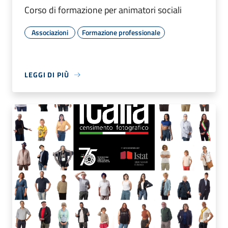
Corso di formazione per animatori sociali
Associazioni
Formazione professionale
LEGGI DI PIÙ