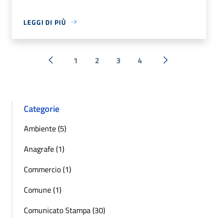
LEGGI DI PIÙ
1
2
3
4
« Precedente
Successiva »
Categorie
Ambiente (5)
Anagrafe (1)
Commercio (1)
Comune (1)
Comunicato Stampa (30)