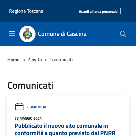
Salta al contenuto principale
|
Regione Toscana
Accedi all'area personale
Comune di Cascina
Home
>
Novità
>
Comunicati
Comunicati
COMUNICATI
23 MAGGIO 2024
Pubblicato il nuovo sito comunale in
conformità a quanto previsto dal PNRR