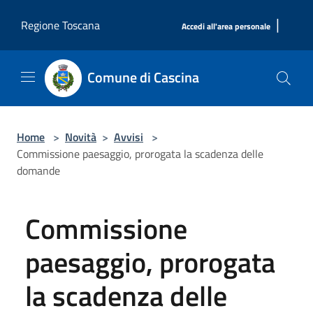
Salta al contenuto principale
|
Regione Toscana
Accedi all'area personale
Comune di Cascina
Home
>
Novità
>
Avvisi
>
Commissione paesaggio, prorogata la scadenza delle
domande
Commissione
paesaggio, prorogata
la scadenza delle