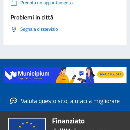
Prenota un appuntamento
Problemi in città
Segnala disservizio
Valuta questo sito, aiutaci a migliorare