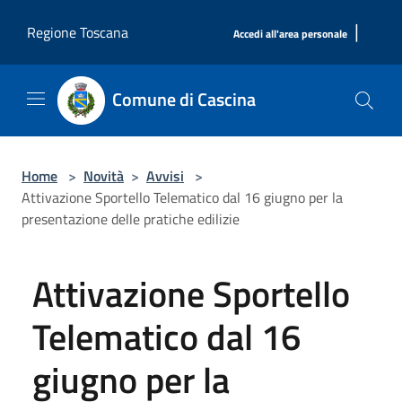
Salta al contenuto principale
|
Regione Toscana
Accedi all'area personale
Comune di Cascina
Home
>
Novità
>
Avvisi
>
Attivazione Sportello Telematico dal 16 giugno per la
presentazione delle pratiche edilizie
Attivazione Sportello
Telematico dal 16
giugno per la