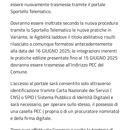
essere nuovamente trasmesse tramite il portale
Sportello Telematico.
Dovranno essere inoltrate secondo la nuova procedura
tramite lo Sportello Telematico le nuove pratiche in
Variante, le Agibilità laddove il titolo abilitativo risulti
rilasciato o comunque formatosi antecedentemente
alla data del 16 GIUGNO 2025; le integrazioni inerenti
le pratiche edilizie presentate fino al 15 GIUGNO 2025
dovranno essere trasmesse all’indirizzo PEC del
Comune.
L’accesso al portale sarà consentito solo attraverso
identificazione tramite Carta Nazionale dei Servizi (
CNS) o SPID ( Sistema Pubblico di Identità Digitale) e
sarà necessario, per operare sullo stesso, il possesso di
una casella PEC ( propria o di un procuratore nominato)
e della firma digitale.
Dopo aver effettuato l’accesso e scelto la tipologia di