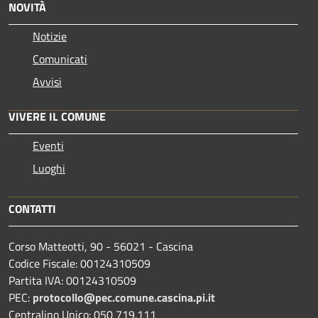
NOVITÀ
Notizie
Comunicati
Avvisi
VIVERE IL COMUNE
Eventi
Luoghi
CONTATTI
Corso Matteotti, 90 - 56021 - Cascina
Codice Fiscale: 00124310509
Partita IVA: 00124310509
PEC:
protocollo@pec.comune.cascina.pi.it
Centralino Unico: 050 719.111