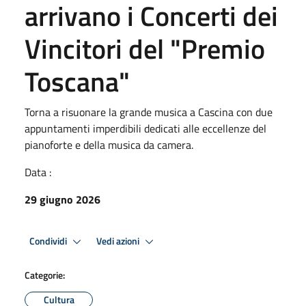
arrivano i Concerti dei
Vincitori del "Premio
Toscana"
Torna a risuonare la grande musica a Cascina con due
appuntamenti imperdibili dedicati alle eccellenze del
pianoforte e della musica da camera.
Data :
29 giugno 2026
Condividi
Vedi azioni
Categorie:
Cultura