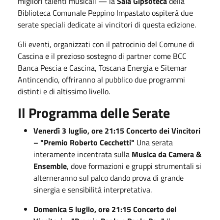
migliori talenti musicali — la
Sala Gipsoteca
della
Biblioteca Comunale Peppino Impastato ospiterà due
serate speciali dedicate ai vincitori di questa edizione.
Gli eventi, organizzati con il patrocinio del Comune di
Cascina e il prezioso sostegno di partner come BCC
Banca Pescia e Cascina, Toscana Energia e Sitemar
Antincendio, offriranno al pubblico due programmi
distinti e di altissimo livello.
Il Programma delle Serate
Venerdì 3 luglio, ore 21:15
Concerto dei Vincitori
– "Premio Roberto Cecchetti"
Una serata
interamente incentrata sulla
Musica da Camera &
Ensemble
, dove formazioni e gruppi strumentali si
alterneranno sul palco dando prova di grande
sinergia e sensibilità interpretativa.
Domenica 5 luglio, ore 21:15
Concerto dei