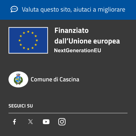
Valuta questo sito, aiutaci a migliorare
Comune di Cascina
SEGUICI SU
Facebook
Twitter
Youtube
Instagram