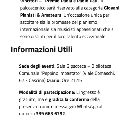
Vincitori – "Premio Paola e Paolo Pau"
Il
palcoscenico sarà riservato alle categorie
Giovani
Pianisti & Amateurs
. Un'occasione unica per
ascoltare sia le promesse del pianismo
internazionale sia musicisti appassionati che si
sono distinti per il loro talento eccezionale.
Informazioni Utili
Sede degli eventi:
Sala Gipsoteca – Biblioteca
Comunale "Peppino Impastato" (Viale Comaschi,
67 - Cascina)
Orario:
Ore 21:15
Modalità di partecipazione:
L'ingresso è
gratuito, ma è
gradita la conferma
della
presenza tramite messaggio WhatsApp al
numero
339 663 6792
.