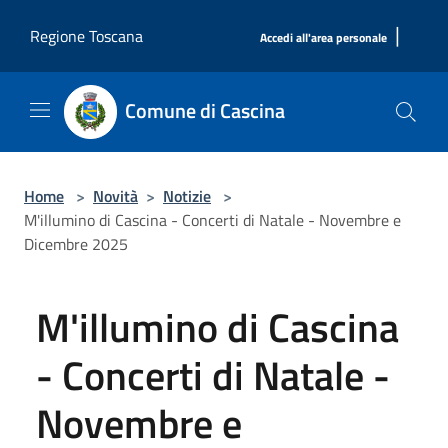
Salta al contenuto principale
|
Regione Toscana
Accedi all'area personale
Comune di Cascina
Home
>
Novità
>
Notizie
>
M'illumino di Cascina - Concerti di Natale - Novembre e
Dicembre 2025
M'illumino di Cascina
- Concerti di Natale -
Novembre e