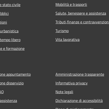
Mobilità e trasporti
 stato civile
Salute, benessere e assistenza
bblici
Tributi,finanze e contravvenzion
zioni
Turismo
 urbanistica
Vita lavorativa
 tempo libero
e e formazione
ione appuntamento
Amministrazione trasparente
one disservizio
Informativa privacy
FAQ
Note legali
 assistenza
Dichiarazione di accessibilità