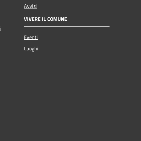
Avvisi
VIVERE IL COMUNE
i
Eventi
Luoghi