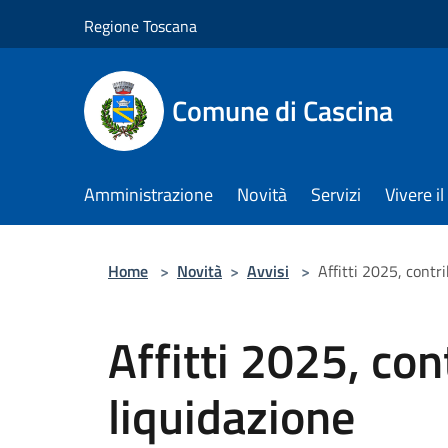
Salta al contenuto principale
Regione Toscana
Comune di Cascina
Amministrazione
Novità
Servizi
Vivere 
Home
>
Novità
>
Avvisi
>
Affitti 2025, contri
Affitti 2025, con
liquidazione