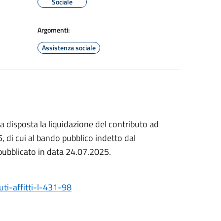
Sociale
Argomenti:
Assistenza sociale
a disposta la liquidazione del contributo ad
, di cui al bando pubblico indetto dal
 pubblicato in data 24.07.2025.
ti-affitti-l-431-98