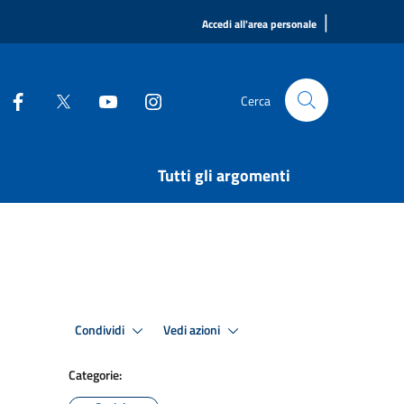
|
Accedi all'area personale
Cerca
Tutti gli argomenti
Condividi
Vedi azioni
Categorie: