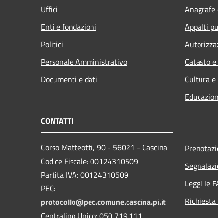
Uffici
Anagrafe e
Enti e fondazioni
Appalti pu
Politici
Autorizza
Personale Amministrativo
Catasto e
Documenti e dati
Cultura e
Educazion
CONTATTI
Corso Matteotti, 90 - 56021 - Cascina
Prenotaz
Codice Fiscale: 00124310509
Segnalazi
Partita IVA: 00124310509
Leggi le 
PEC:
Richiesta
protocollo@pec.comune.cascina.pi.it
Centralino Unico: 050 719.111