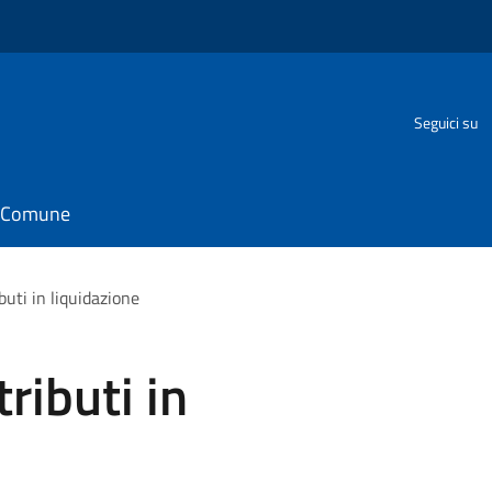
Seguici su
il Comune
buti in liquidazione
tributi in