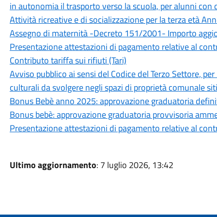
in autonomia il trasporto verso la scuola, per alunni con d
Attività ricreative e di socializzazione per la terza età A
Assegno di maternità -Decreto 151/2001- Importo aggio
Presentazione attestazioni di pagamento relative al contr
Contributo tariffa sui rifiuti (Tari)
Avviso pubblico ai sensi del Codice del Terzo Settore, per la
culturali da svolgere negli spazi di proprietà comunale s
Bonus Bebè anno 2025: approvazione graduatoria defini
Bonus bebè: approvazione graduatoria provvisoria ammes
Presentazione attestazioni di pagamento relative al contr
Ultimo aggiornamento
: 7 luglio 2026, 13:42