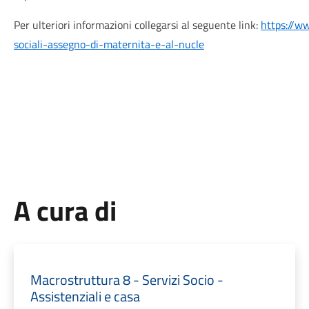
Per ulteriori informazioni collegarsi al seguente link:
https://ww
sociali-assegno-di-maternita-e-al-nucle
A cura di
Macrostruttura 8 - Servizi Socio -
Assistenziali e casa