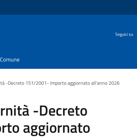
Seguici su
il Comune
ità -Decreto 151/2001- Importo aggiornato all'anno 2026
rnità -Decreto
rto aggiornato