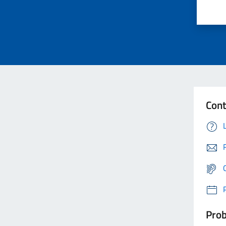
Cont
Prob