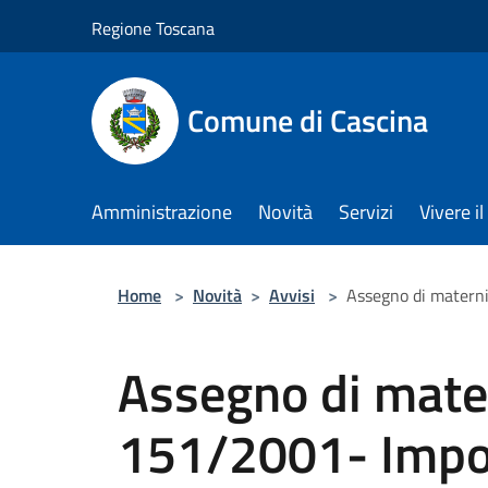
Salta al contenuto principale
Regione Toscana
Comune di Cascina
Amministrazione
Novità
Servizi
Vivere 
Home
>
Novità
>
Avvisi
>
Assegno di matern
Assegno di mate
151/2001- Impo