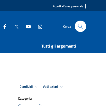
|
Accedi all'area personale
Cerca
Tutti gli argomenti
Condividi
Vedi azioni
Categorie: