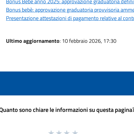
Bonus Bebè anno 2025: approvazione graduatoria defini
Bonus bebè: approvazione graduatoria provvisoria ammes
Presentazione attestazioni di pagamento relative al contr
Ultimo aggiornamento
: 10 febbraio 2026, 17:30
Quanto sono chiare le informazioni su questa pagina