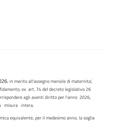
2026
, in merito all'assegno mensile di maternita',
ffidamento, ex
art. 74 del decreto legislativo 26
rrispondere agli aventi diritto per l'anno
2026,
a
misura
intera.
omica equivalente, per il medesimo anno, la soglia