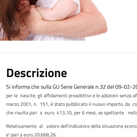
Descrizione
Si informa che sulla GU Serie Generale n.32 del 09-02-
per le
nascite, gli affidamenti preadottivi e le adozioni senza a
marzo 2001, n.
151,
è stato pubblicato il nuovo importo,
da
co
che risulta
pari
a
euro
413,10,
per 6 mesi,
se spettante
nell
Relativamente
al
valore dell'indicatore della situazione econ
e' pari a euro 20.668,26.