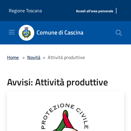
Salta al contenuto principale
|
Regione Toscana
Accedi all'area personale
Comune di Cascina
Home
>
Novità
>
Attività produttive
Avvisi: Attività produttive