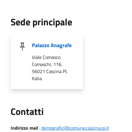
Sede principale
Palazzo Anagrafe
Viale Comasco
Comaschi, 116,
56021 Cascina PI,
Italia
Utili
Contatti
Indirizzo mail
:
demografici@comune.cascina.pi.it