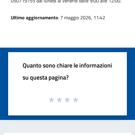
050719155 dal lunedì al venerdì dalle 9:00 alle 12:00.
Ultimo aggiornamento
: 7 maggio 2026, 11:42
Quanto sono chiare le informazioni
su questa pagina?