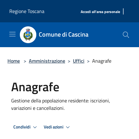
Salta al contenuto principale
|
Regione Toscana
Accedi all'area personale
Comune di Cascina
Home
>
Amministrazione
>
Uffici
>
Anagrafe
Anagrafe
Gestione della popolazione residente: iscrizioni,
variazioni e cancellazioni.
Condividi
Vedi azioni