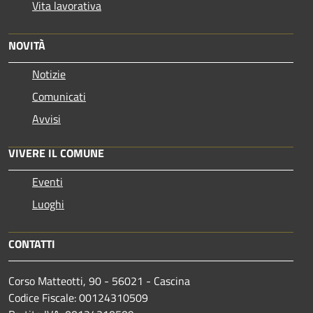
Vita lavorativa
NOVITÀ
Notizie
Comunicati
Avvisi
VIVERE IL COMUNE
Eventi
Luoghi
CONTATTI
Corso Matteotti, 90 - 56021 - Cascina
Codice Fiscale: 00124310509