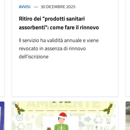
AVVISI
30 DICEMBRE 2025
Ritiro dei "prodotti sanitari
assorbenti": come fare il rinnovo
Il servizio ha validità annuale e viene
revocato in assenza di rinnovo
dell'iscrizione