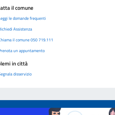
atta il comune
Leggi le domande frequenti
Richiedi Assistenza
Chiama il comune 050 719.111
Prenota un appuntamento
lemi in città
Segnala disservizio