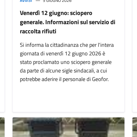
AVVISI
5 GIUGNO 2026
Venerdì 12 giugno: sciopero
generale. Informazioni sul servizio di
raccolta rifiuti
Si informa la cittadinanza che per l'intera
giornata di venerdì 12 giugno 2026 è
stato proclamato uno sciopero generale
da parte di alcune sigle sindacali, a cui
potrebbe aderire il personale di Geofor.