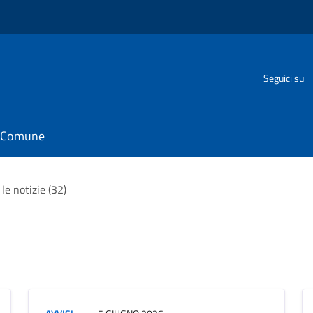
Seguici su
il Comune
 le notizie (32)