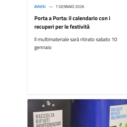
AVVISI
7 GENNAIO 2026
Porta a Porta: il calendario con i
recuperi per le festività
Il multimateriale sarà ritirato sabato 10
gennaio