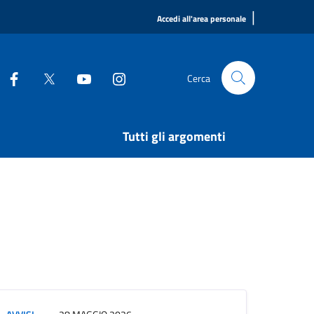
|
Accedi all'area personale
Cerca
Tutti gli argomenti