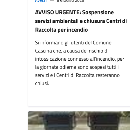
AVVISI
8 GIUGNO 2026
AVVISO URGENTE: Sospensione
servizi ambientali e chiusura Centri di
Raccolta per incendio
Si informano gli utenti del Comune
Cascina che, a causa del rischio di
intossicazione connesso all’incendio, per
la giornata odierna sono sospesi tutti i
servizi e i Centri di Raccolta resteranno
chiusi.