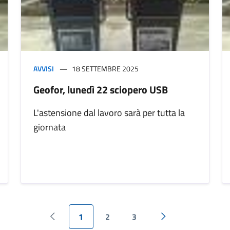
AVVISI
18 SETTEMBRE 2025
Geofor, lunedì 22 sciopero USB
L'astensione dal lavoro sarà per tutta la
giornata
1
2
3
Pagina precedente
Pagina successiva