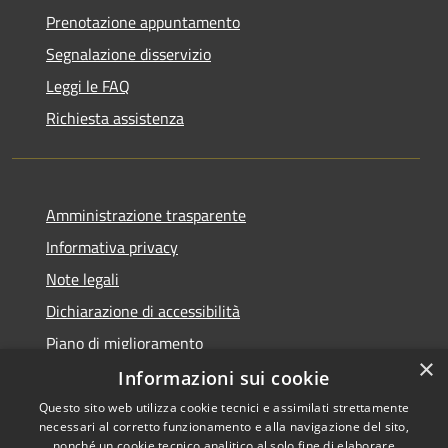
Prenotazione appuntamento
Segnalazione disservizio
Leggi le FAQ
Richiesta assistenza
Amministrazione trasparente
Informativa privacy
Note legali
Dichiarazione di accessibilità
Piano di miglioramento
×
Informazioni sui cookie
Questo sito web utilizza cookie tecnici e assimilati strettamente
necessari al corretto funzionamento e alla navigazione del sito,
RSS
Copyright © 2026 • Comune di
nonché un cookie tecnico analitico al solo fine di elaborare