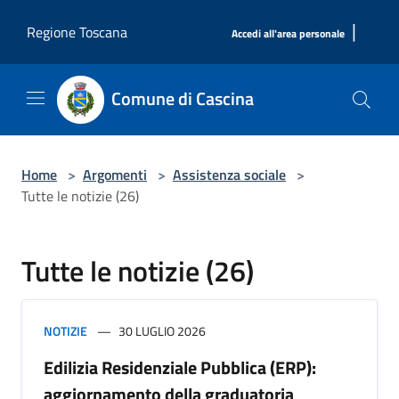
Salta al contenuto principale
|
Regione Toscana
Accedi all'area personale
Comune di Cascina
Home
>
Argomenti
>
Assistenza sociale
>
Tutte le notizie (26)
Tutte le notizie (26)
NOTIZIE
30 LUGLIO 2026
Edilizia Residenziale Pubblica (ERP):
aggiornamento della graduatoria