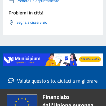
Prenota un appuntamento
Problemi in città
Segnala disservizio
Valuta questo sito, aiutaci a migliorare