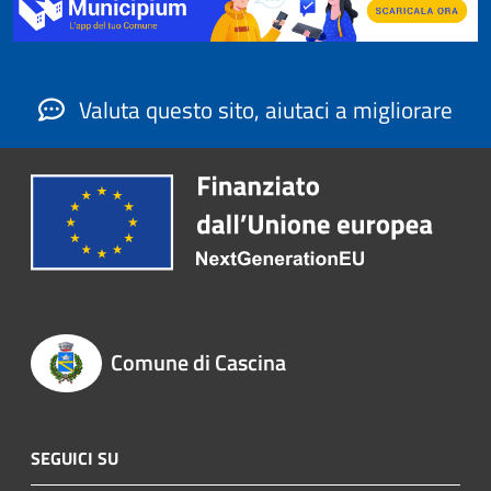
Valuta questo sito, aiutaci a migliorare
Comune di Cascina
SEGUICI SU