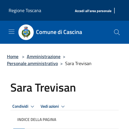
Salta al contenuto principale
|
Regione Toscana
Accedi all'area personale
Comune di Cascina
Home
>
Amministrazione
>
Personale amministrativo
>
Sara Trevisan
Sara Trevisan
Condividi
Vedi azioni
INDICE DELLA PAGINA