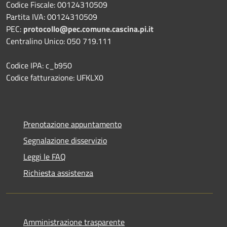
Codice Fiscale: 00124310509
Partita IVA: 00124310509
PEC:
protocollo@pec.comune.cascina.pi.it
Centralino Unico: 050 719.111
Codice IPA: c_b950
Codice fatturazione: UFKLX0
Prenotazione appuntamento
Segnalazione disservizio
Leggi le FAQ
Richiesta assistenza
Amministrazione trasparente