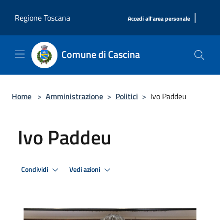
Salta al contenuto principale
|
Regione Toscana
Accedi all'area personale
Comune di Cascina
Home
>
Amministrazione
>
Politici
>
Ivo Paddeu
Ivo Paddeu
Condividi
Vedi azioni