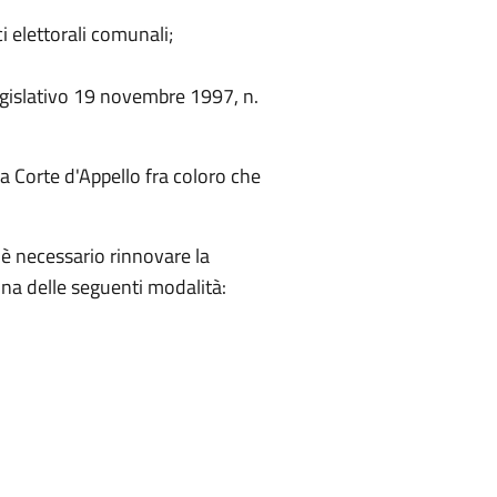
i elettorali comunali;
 legislativo 19 novembre 1997, n.
la Corte d'Appello fra coloro che
 è necessario rinnovare la
una delle seguenti modalità: