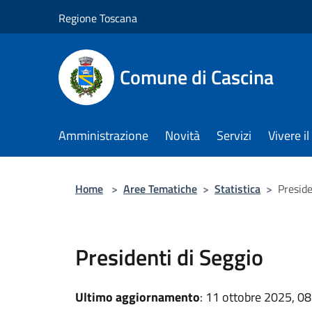
Salta al contenuto principale
Regione Toscana
Comune di Cascina
Amministrazione
Novità
Servizi
Vivere 
Home
>
Aree Tematiche
>
Statistica
>
Preside
Presidenti di Seggio
Ultimo aggiornamento
: 11 ottobre 2025, 08