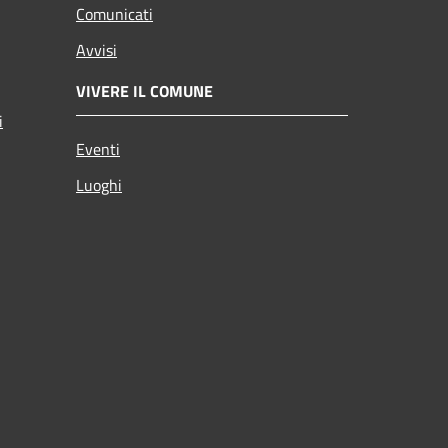
Comunicati
Avvisi
VIVERE IL COMUNE
i
Eventi
Luoghi