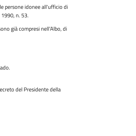
le persone idonee all'ufficio di
 1990, n. 53.
sono già compresi nell’Albo, di
rado.
Decreto del Presidente della