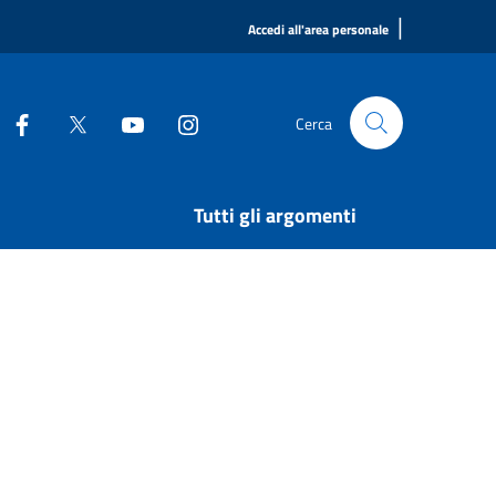
|
Accedi all'area personale
Cerca
Tutti gli argomenti