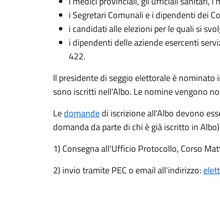
i medici provinciali, gli ufficiali sanitari, 
i Segretari Comunali e i dipendenti dei Co
i candidati alle elezioni per le quali si svo
i dipendenti delle aziende esercenti servi
422.
Il presidente di seggio elettorale è nominato 
sono iscritti nell'Albo. Le nomine vengono noti
Le
domande
di iscrizione all'Albo devono ess
domanda da parte di chi è già iscritto in Alb
1) Consegna all'Ufficio Protocollo, Corso Mat
2) invio tramite PEC o email all'indirizzo:
elet