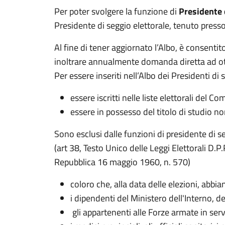
Per poter svolgere la funzione di
Presidente 
Presidente di seggio elettorale, tenuto presso
Al fine di tener aggiornato l’Albo, è consentit
inoltrare annualmente domanda diretta ad ott
Per essere inseriti nell’Albo dei Presidenti di
essere iscritti nelle liste elettorali del C
essere in possesso del titolo di studio n
Sono esclusi dalle funzioni di presidente di s
(art 38, Testo Unico delle Leggi Elettorali D.
Repubblica 16 maggio 1960, n. 570)
coloro che, alla data delle elezioni, abbi
i dipendenti del Ministero dell'Interno, d
gli appartenenti alle Forze armate in serv