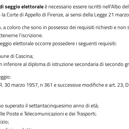
di seggio elettorale
è necessario essere iscritti nell'Albo del
 la Corte di Appello di Firenze, ai sensi della Legge 21 marzo
o, a coloro che sono in possesso dei requisiti richiesti e non 
enerne l’iscrizione.
 seggio elettorale occorre possedere i seguenti requisiti:
omune di Cascina;
on inferiore al diploma di istruzione secondaria di secondo g
eggio:
P.R. 30 marzo 1957, n 361 e successive modifiche e art. 23, 
ano superato il settantacinquesimo anno di età;
elle Poste e Telecomunicazioni e dei Trasporti;
izio;