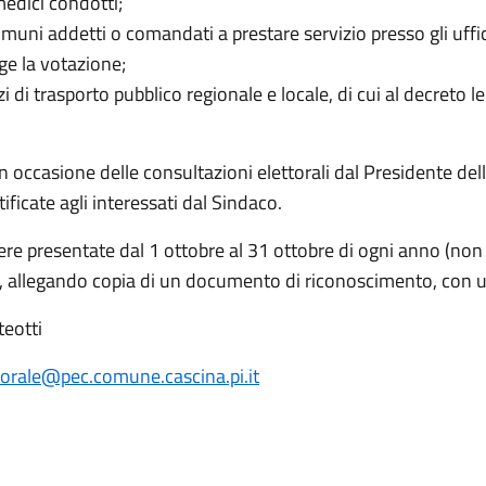
i medici condotti;
muni addetti o comandati a prestare servizio presso gli uffic
lge la votazione;
zi di trasporto pubblico regionale e locale, di cui al decreto
in occasione delle consultazioni elettorali dal Presidente del
ficate agli interessati dal Sindaco.
ere presentate dal 1 ottobre al 31 ottobre di ogni anno (non
o), allegando copia di un documento di riconoscimento, con 
teotti
torale@pec.comune.cascina.pi.it