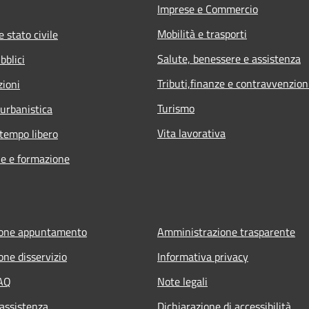
Imprese e Commercio
Mobilità e trasporti
 stato civile
Salute, benessere e assistenza
bblici
Tributi,finanze e contravvenzion
zioni
Turismo
 urbanistica
Vita lavorativa
 tempo libero
e e formazione
ione appuntamento
Amministrazione trasparente
one disservizio
Informativa privacy
FAQ
Note legali
 assistenza
Dichiarazione di accessibilità