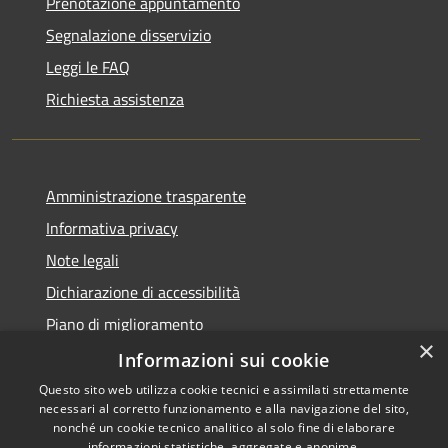
Prenotazione appuntamento
Segnalazione disservizio
Leggi le FAQ
Richiesta assistenza
Amministrazione trasparente
Informativa privacy
Note legali
Dichiarazione di accessibilità
Piano di miglioramento
×
Informazioni sui cookie
Questo sito web utilizza cookie tecnici e assimilati strettamente
necessari al corretto funzionamento e alla navigazione del sito,
RSS
Copyright © 2026 • Comune di
nonché un cookie tecnico analitico al solo fine di elaborare
informazioni statistiche, aggregate e anonime.