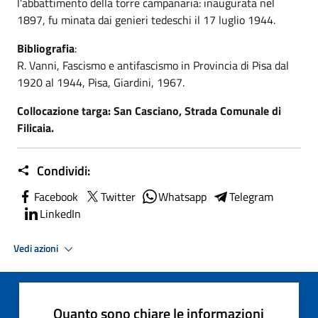
l'abbattimento della torre campanaria: inaugurata nel
1897, fu minata dai genieri tedeschi il 17 luglio 1944.
Bibliografia
:
R. Vanni, Fascismo e antifascismo in Provincia di Pisa dal
1920 al 1944, Pisa, Giardini, 1967.
Collocazione targa: San Casciano, Strada Comunale di
Filicaia.
Condividi:
Facebook
Twitter
Whatsapp
Telegram
LinkedIn
Vedi azioni
Quanto sono chiare le informazioni