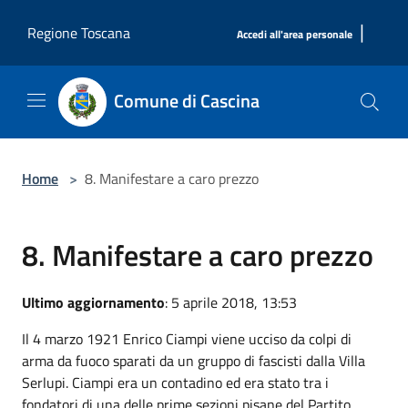
Salta al contenuto principale
|
Regione Toscana
Accedi all'area personale
Comune di Cascina
Home
>
8. Manifestare a caro prezzo
8. Manifestare a caro prezzo
Ultimo aggiornamento
: 5 aprile 2018, 13:53
Il 4 marzo 1921 Enrico Ciampi viene ucciso da colpi di
arma da fuoco sparati da un gruppo di fascisti dalla Villa
Serlupi. Ciampi era un contadino ed era stato tra i
fondatori di una delle prime sezioni pisane del Partito