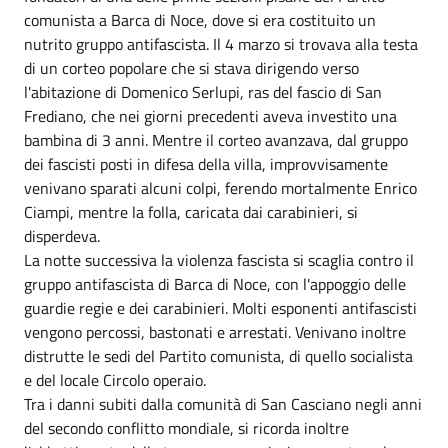
comunista a Barca di Noce, dove si era costituito un
nutrito gruppo antifascista. Il 4 marzo si trovava alla testa
di un corteo popolare che si stava dirigendo verso
l'abitazione di Domenico Serlupi, ras del fascio di San
Frediano, che nei giorni precedenti aveva investito una
bambina di 3 anni. Mentre il corteo avanzava, dal gruppo
dei fascisti posti in difesa della villa, improvvisamente
venivano sparati alcuni colpi, ferendo mortalmente Enrico
Ciampi, mentre la folla, caricata dai carabinieri, si
disperdeva.
La notte successiva la violenza fascista si scaglia contro il
gruppo antifascista di Barca di Noce, con l'appoggio delle
guardie regie e dei carabinieri. Molti esponenti antifascisti
vengono percossi, bastonati e arrestati. Venivano inoltre
distrutte le sedi del Partito comunista, di quello socialista
e del locale Circolo operaio.
Tra i danni subiti dalla comunità di San Casciano negli anni
del secondo conflitto mondiale, si ricorda inoltre