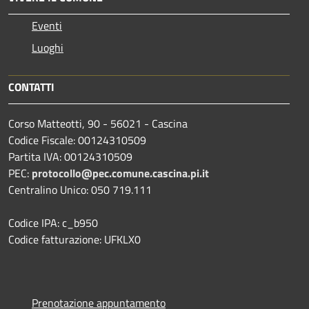
Eventi
Luoghi
CONTATTI
Corso Matteotti, 90 - 56021 - Cascina
Codice Fiscale: 00124310509
Partita IVA: 00124310509
PEC:
protocollo@pec.comune.cascina.pi.it
Centralino Unico: 050 719.111
Codice IPA: c_b950
Codice fatturazione: UFKLX0
Prenotazione appuntamento