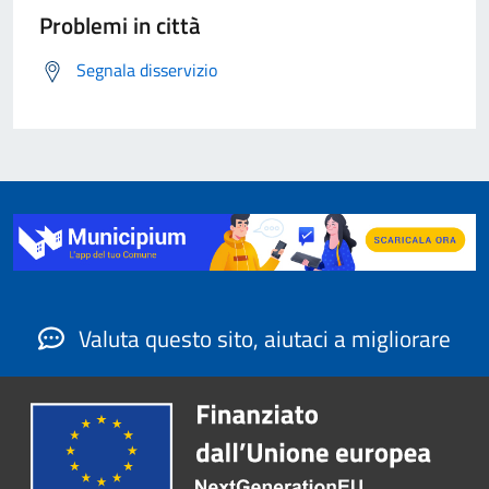
Problemi in città
Segnala disservizio
Valuta questo sito, aiutaci a migliorare