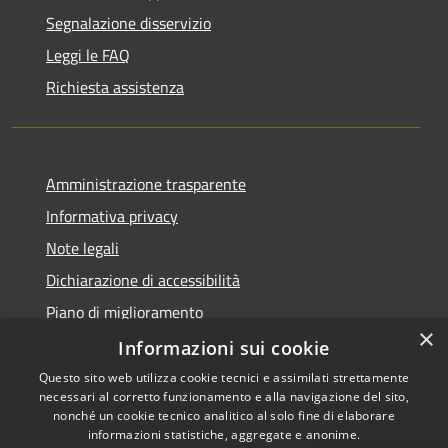
Segnalazione disservizio
Leggi le FAQ
Richiesta assistenza
Amministrazione trasparente
Informativa privacy
Note legali
Dichiarazione di accessibilità
Piano di miglioramento
×
Informazioni sui cookie
Questo sito web utilizza cookie tecnici e assimilati strettamente
necessari al corretto funzionamento e alla navigazione del sito,
RSS
Copyright © 2026 • Comune di
nonché un cookie tecnico analitico al solo fine di elaborare
Accessibilità
informazioni statistiche, aggregate e anonime.
Cascina • Powered by