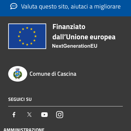
Valuta questo sito, aiutaci a migliorare
Comune di Cascina
SEGUICI SU
Facebook
Twitter
Youtube
Instagram
AMMINISTRAZIONE