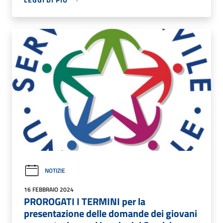
NOTIZIE
16 FEBBRAIO 2024
PROROGATI I TERMINI per la
presentazione delle domande dei giovani