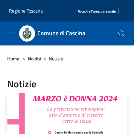
Salta al contenuto principale
|
Regione Toscana
Accedi all'area personale
Comune di Cascina
Home
>
Novità
>
Notizie
Notizie