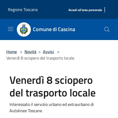
Salta al contenuto principale
|
Regione Toscana
Accedi all'area personale
Comune di Cascina
Home
>
Novità
>
Avvisi
>
Venerdì 8 sciopero del trasporto locale
Venerdì 8 sciopero
del trasporto locale
Interessato il servizio urbano ed extraurbano di
Autolinee Toscane