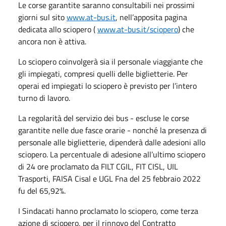
Le corse garantite saranno consultabili nei prossimi
giorni sul sito
www.at-bus.it
, nell’apposita pagina
dedicata allo sciopero (
www.at-bus.it/sciopero
) che
ancora non è attiva.
Lo sciopero coinvolgerà sia il personale viaggiante che
gli impiegati, compresi quelli delle biglietterie. Per
operai ed impiegati lo sciopero è previsto per l’intero
turno di lavoro.
La regolarità del servizio dei bus - escluse le corse
garantite nelle due fasce orarie - nonché la presenza di
personale alle biglietterie, dipenderà dalle adesioni allo
sciopero. La percentuale di adesione all’ultimo sciopero
di 24 ore proclamato da FILT CGIL, FIT CISL, UIL
Trasporti, FAISA Cisal e UGL Fna del 25 febbraio 2022
fu del 65,92%.
I Sindacati hanno proclamato lo sciopero, come terza
azione di sciopero, per il rinnovo del Contratto