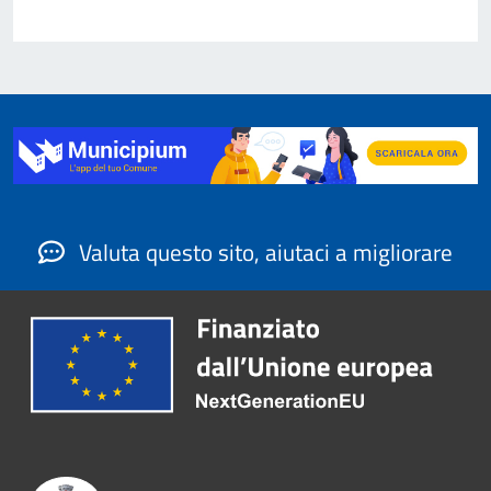
Valuta questo sito, aiutaci a migliorare