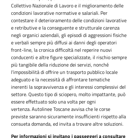
Collettivo Nazionale di Lavoro e il miglioramento delle
condizioni lavorative normative e salariali. Per
contestare il deterioramento delle condizioni lavorative
e retributive e la conseguente e strutturale carenza
negli organici aziendali, gli episodi di aggressioni fisiche
e verbali sempre più diffusi ai danni degli operatori
front-line, la cronica difficoltà nel reperire nuovi
conducenti e altre figure specializzate, il rischio sempre
più tangibile della riduzione dei servizi, nonché
l’impossibilità di offrire un trasporto pubblico locale
adeguato e la necessità di affrontare tematiche
inerenti la sopravvivenza e gli interessi complessivi del
settore. Questo tipo di sciopero, molto impattante, può
essere effettuato solo una volta per ogni
vertenza. Autolinee Toscane avvisa che le corse
previste saranno sicuramente insufficienti rispetto alla
consueta domanda, ed invita a trovare altre soluzioni.
Per informazioni si invitano i passeggeri a consultare