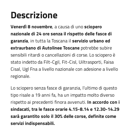
Descrizione
Venerdì 8 novembre
, a causa di uno
sciopero
nazionale di 24 ore senza il rispetto delle fasce di
garanzia
, in tutta la Toscana il
servizio urbano ed
extraurbano di Autolinee Toscane
potrebbe subire
sensibili ritardi o cancellazioni di corse. Lo sciopero è
stato indetto da Filt-Cgil, Fit-Cisl, Uiltrasporti, Faisa
Cisal, Ugl Fna a livello nazionale con adesione a livello
regionale.
Lo sciopero senza fasce di garanzia, l’ultimo di questo
tipo risale a 19 anni fa, ha un impatto molto diverso
rispetto ai precedenti finora avvenuti.
In accordo con i
sindacati, tra le fasce orarie 4.15-8.14 e 12.30-14.29
sarà garantito solo il 30% delle corse, definite come
servizi indispensabili.