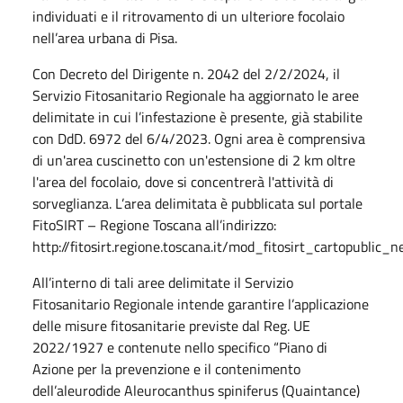
individuati e il ritrovamento di un ulteriore focolaio
nell’area urbana di Pisa.
Con Decreto del Dirigente n. 2042 del 2/2/2024, il
Servizio Fitosanitario Regionale ha aggiornato le aree
delimitate in cui l’infestazione è presente, già stabilite
con DdD. 6972 del 6/4/2023. Ogni area è comprensiva
di un'area cuscinetto con un'estensione di 2 km oltre
l'area del focolaio, dove si concentrerà l'attività di
sorveglianza. L’area delimitata è pubblicata sul portale
FitoSIRT – Regione Toscana all’indirizzo:
http://fitosirt.regione.toscana.it/mod_fitosirt_cartopublic
All’interno di tali aree delimitate il Servizio
Fitosanitario Regionale intende garantire l’applicazione
delle misure fitosanitarie previste dal Reg. UE
2022/1927 e contenute nello specifico “Piano di
Azione per la prevenzione e il contenimento
dell’aleurodide Aleurocanthus spiniferus (Quaintance)