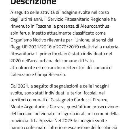
Descrizione
A seguito delle attività di indagine svolte nel corso
degli ultimi anni, il Servizio Fitosanitario Regionale ha
rinvenuto in Toscana la presenza di Aleurocanthus
spiniferus, insetto attualmente classificato come
Organismo Nocivo rilevante per l'Unione, ai sensi dei
Regg. UE 2031/2016 e 2072/2019 relativi alla materia
fitosanitaria. Il primo focolaio è stato individuato nel
2020 nell'area urbana del comune di Prato,
attualmente esteso anche nei territori dei comuni di
Calenzano e Campi Bisenzio.
Dal 2021, a seguito di segnalazioni e delle indagini
svolte, sono stati individuati ulteriori focolai, nei
territori comunali di Castagneto Carducci, Firenze,
Monte Argentario e Carrara, quest’ultimo prosecuzione
del focolaio individuato in Liguria in alcuni comuni della
provincia di La Spezia. Nel 2023 le indagini svolte
hanno confermato l’ulteriore espansione dei focolai già