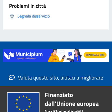
Problemi in città
Segnala disservizio
Valuta questo sito, aiutaci a migliorare