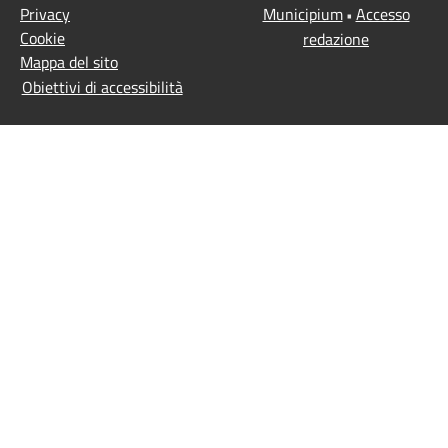
Privacy
Municipium
Accesso
•
Cookie
redazione
Mappa del sito
Obiettivi di accessibilità