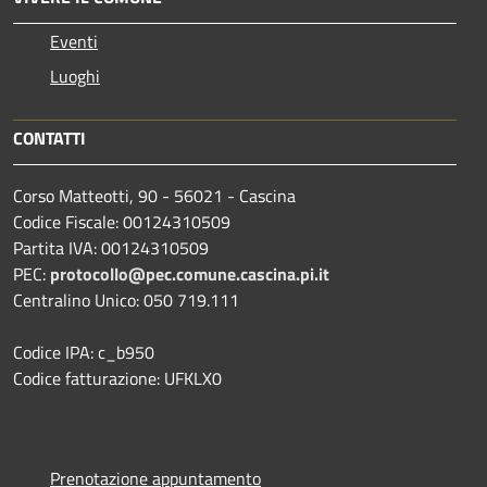
Eventi
Luoghi
CONTATTI
Corso Matteotti, 90 - 56021 - Cascina
Codice Fiscale: 00124310509
Partita IVA: 00124310509
PEC:
protocollo@pec.comune.cascina.pi.it
Centralino Unico: 050 719.111
Codice IPA: c_b950
Codice fatturazione: UFKLX0
Prenotazione appuntamento