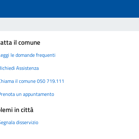
atta il comune
Leggi le domande frequenti
Richiedi Assistenza
Chiama il comune 050 719.111
Prenota un appuntamento
lemi in città
Segnala disservizio