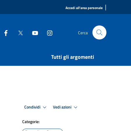
|
Accedi all'area personale
Cerca
Tutti gli argomenti
Condividi
Vedi azioni
Categorie: