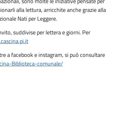
nazionali, sono molte le iniziative pensate per
narli alla lettura, arricchite anche grazie alla
zionale Nati per Leggere.
nvito, suddivise per lettera e giorni. Per
ascina.pi.it
oltre a facebook e instagram, si può consultare
ascina-Biblioteca-comunale/