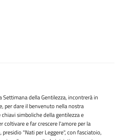
la Settimana della Gentilezza, incontrerà in
lie, per dare il benvenuto nella nostra
chiavi simboliche della gentilezza e
per coltivare e far crescere l'amore per la
, presidio "Nati per Leggere", con fasciatoio,