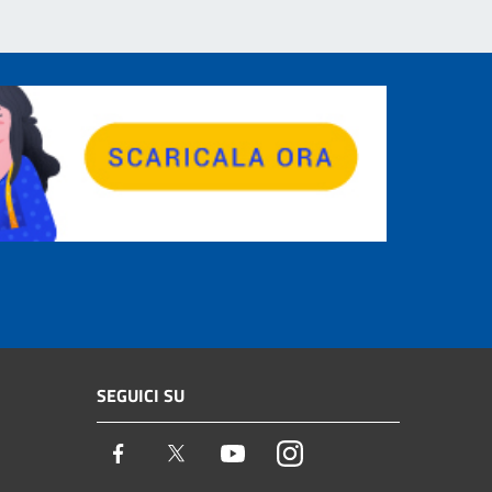
SEGUICI SU
Facebook
Twitter
Youtube
Instagram