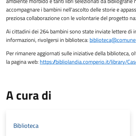
ambiente morbido e tanti libri selezionati da bibliografie 
accompagnare i bambini nell'ascolto delle storie e appassio
preziosa collaborazione con le volontarie del progetto na
Ai cittadini dei 264 bambini sono state inviate lettere di i
informazioni, rivolgersi in biblioteca:
biblioteca@comune.c
Per rimanere aggiornati sulle iniziative della biblioteca, 
la pagina web:
https://bibliolandia.comperio.it/library/C
A cura di
Biblioteca