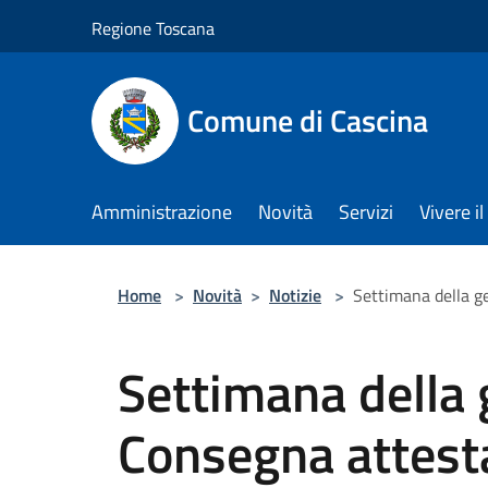
Salta al contenuto principale
Regione Toscana
Comune di Cascina
Amministrazione
Novità
Servizi
Vivere 
Home
>
Novità
>
Notizie
>
Settimana della ge
Settimana della 
Consegna attestat