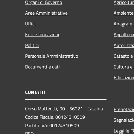
Organi di Governo
Agricoltu
Aree Amministrative
Ambiente
Uffici
Anagrafe e
Enti e fondazioni
Appalti pu
Politici
Autorizza
Personale Amministrativo
Catasto e
Documenti e dati
Cultura e
Educazion
CONTATTI
Corso Matteotti, 90 - 56021 - Cascina
Prenotaz
Codice Fiscale: 00124310509
Segnalazi
Partita IVA: 00124310509
Leggi le 
PEC: