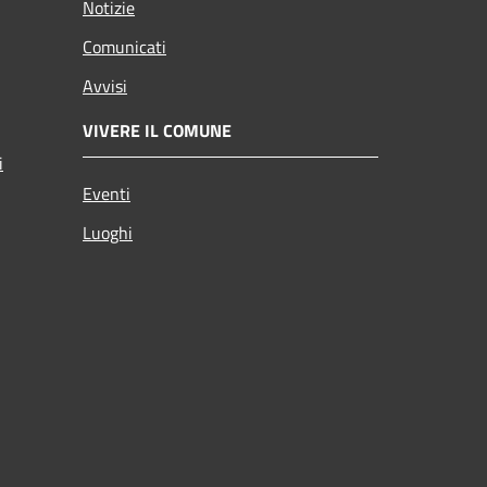
Notizie
Comunicati
Avvisi
VIVERE IL COMUNE
i
Eventi
Luoghi