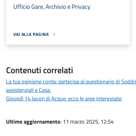
Ufficio Gare, Archivio e Privacy
VAI ALLA PAGINA
Contenuti correlati
La tua opinione conta: partecipa al questionario di Soddis
assistenziali e Casa.
Giovedì 14 lavori di Acque: ecco le aree interessate
Ultimo aggiornamento
: 11 marzo 2025, 12:54