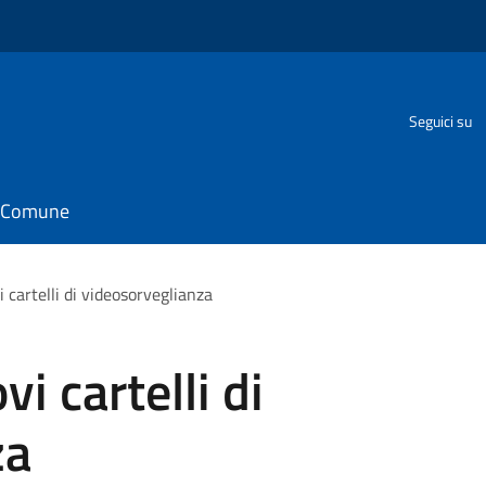
Seguici su
il Comune
i cartelli di videosorveglianza
i cartelli di
za