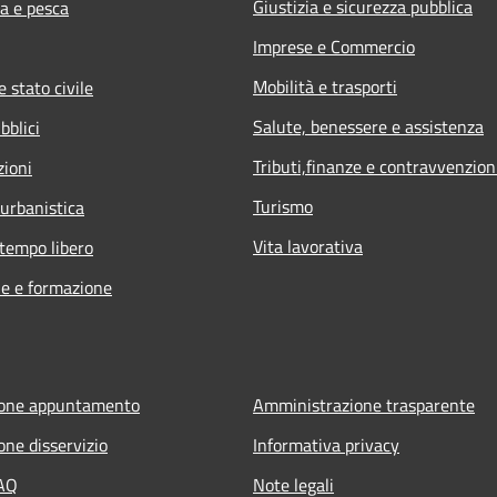
Giustizia e sicurezza pubblica
ra e pesca
Imprese e Commercio
Mobilità e trasporti
 stato civile
Salute, benessere e assistenza
bblici
Tributi,finanze e contravvenzion
zioni
Turismo
 urbanistica
Vita lavorativa
 tempo libero
e e formazione
ione appuntamento
Amministrazione trasparente
one disservizio
Informativa privacy
FAQ
Note legali