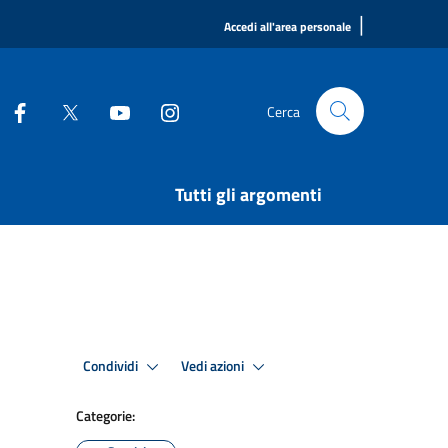
|
Accedi all'area personale
Cerca
Tutti gli argomenti
Condividi
Vedi azioni
Categorie: