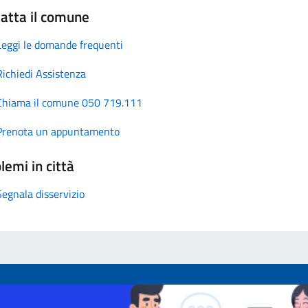
atta il comune
Leggi le domande frequenti
Richiedi Assistenza
Chiama il comune 050 719.111
Prenota un appuntamento
lemi in città
Segnala disservizio