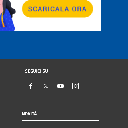
SEGUICI SU
Facebook
Twitter
Youtube
Instagram
NOVITÀ