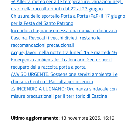
☀️ Allerta meteo per alte temperature: variazioni negli
orari della raccolta rifiuti dal 22 al 27 giugno
Chiusura dello sportello Porta a Porta (PaP) il 17 giugno
per la Festa del Santo Patrono
Incendio a Lugnano: emessa una nuova ordinanza a
Cascina. Revocati i vecchi divieti, restano le
raccomandazioni precauzionali
Acque, lavori nella notte tra lunedì 15 e martedì 16
Emergenza ambientale: il calendario Geofor per il
recupero della raccolta porta a porta
AVVISO URGENTE: Sospensione servizi ambientali e
chiusura Centri di Raccolta per incendio
⚠️ INCENDIO A LUGNANO: Ordinanza sindacale con
misure precauzionali per il territorio di Cascina
Ultimo aggiornamento
: 13 novembre 2025, 16:19