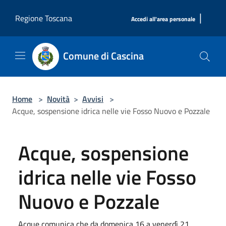
Salta al contenuto principale
|
Regione Toscana
Accedi all'area personale
Comune di Cascina
Home
>
Novità
>
Avvisi
>
Acque, sospensione idrica nelle vie Fosso Nuovo e Pozzale
Acque, sospensione
idrica nelle vie Fosso
Nuovo e Pozzale
Acque comunica che da domenica 16 a venerdì 21