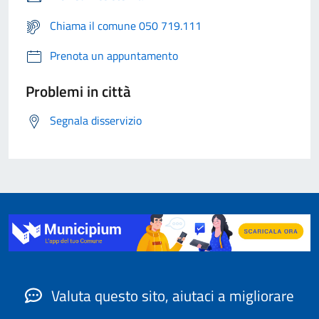
Chiama il comune 050 719.111
Prenota un appuntamento
Problemi in città
Segnala disservizio
Valuta questo sito, aiutaci a migliorare