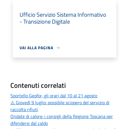
Ufficio Servizio Sistema Informativo
- Transizione Digitale
VAI ALLA PAGINA
Contenuti correlati
Sportello Geofor, gli orari dal 10 al 21 agosto
⚠️ Giovedì 9 luglio: possibile sciopero del servizio di
raccolta rifiuti
Ondate di calore: i consigli della Regione Toscana per
difendersi dal caldo