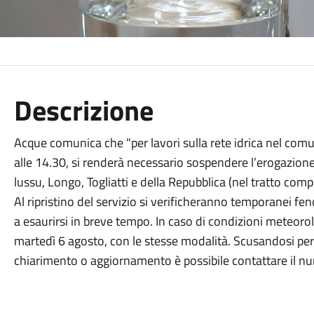
Descrizione
Acque comunica che "per lavori sulla rete idrica nel comu
alle 14.30, si renderà necessario sospendere l’erogazione 
lussu, Longo, Togliatti e della Repubblica (nel tratto compr
Al ripristino del servizio si verificheranno temporanei fe
a esaurirsi in breve tempo. In caso di condizioni meteorol
martedì 6 agosto, con le stesse modalità. Scusandosi per 
chiarimento o aggiornamento è possibile contattare il 