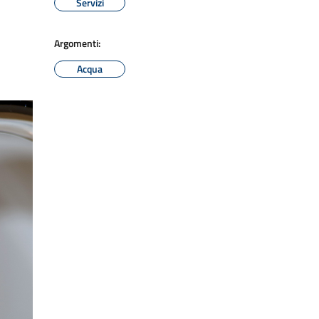
Servizi
Argomenti:
Acqua