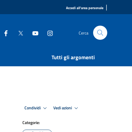
|
Accedi all'area personale
Cerca
Tutti gli argomenti
Condividi
Vedi azioni
Categorie: