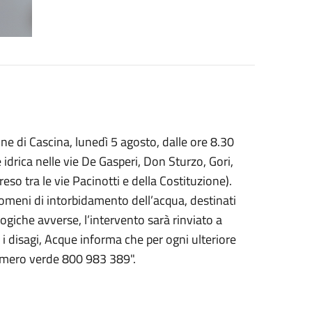
ne di Cascina, lunedì 5 agosto, dalle ore 8.30
idrica nelle vie De Gasperi, Don Sturzo, Gori,
eso tra le vie Pacinotti e della Costituzione).
nomeni di intorbidamento dell’acqua, destinati
ogiche avverse, l’intervento sarà rinviato a
i disagi, Acque informa che per ogni ulteriore
numero verde 800 983 389".