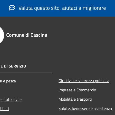
Valuta questo sito, aiutaci a migliorare
Comune di Cascina
E DI SERVIZIO
Giustizia e sicurezza pubblica
ra e pesca
Imprese e Commercio
Mobilità e trasporti
 stato civile
Salute, benessere e assistenza
bblici