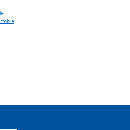
le
ottobre