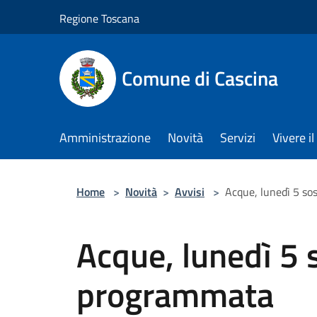
Salta al contenuto principale
Regione Toscana
Comune di Cascina
Amministrazione
Novità
Servizi
Vivere 
Home
>
Novità
>
Avvisi
>
Acque, lunedì 5 so
Acque, lunedì 5 
programmata