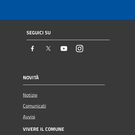
SEGUICI SU
Facebook
Twitter
Youtube
Instagram
NOVITÀ
Notizie
Comunicati
Avvisi
VIVERE IL COMUNE