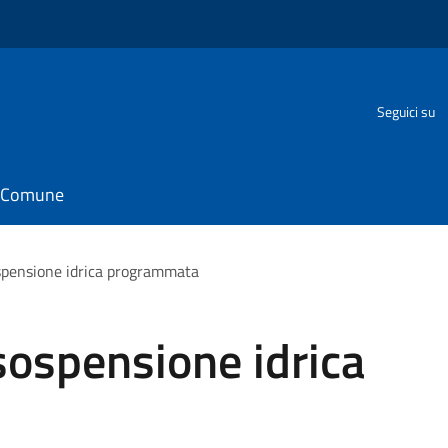
Seguici su
il Comune
spensione idrica programmata
sospensione idrica