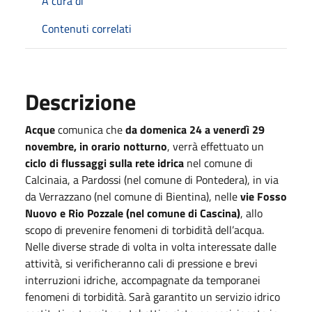
A cura di
Contenuti correlati
Descrizione
Acque
comunica che
da domenica 24 a venerdì 29
novembre, in orario notturno
, verrà effettuato un
ciclo di flussaggi sulla rete idrica
nel comune di
Calcinaia, a Pardossi (nel comune di Pontedera), in via
da Verrazzano (nel comune di Bientina), nelle
vie Fosso
Nuovo e Rio Pozzale (nel comune di Cascina)
, allo
scopo di prevenire fenomeni di torbidità dell’acqua.
Nelle diverse strade di volta in volta interessate dalle
attività, si verificheranno cali di pressione e brevi
interruzioni idriche, accompagnate da temporanei
fenomeni di torbidità. Sarà garantito un servizio idrico