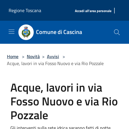
Salta al contenuto principale
|
Regione Toscana
Accedi all'area personale
Comune di Cascina
Home
>
Novità
>
Avvisi
>
Acque, lavori in via Fosso Nuovo e via Rio Pozzale
Acque, lavori in via
Fosso Nuovo e via Rio
Pozzale
Gli interventi sulla rete idrica saranno fatti di notte