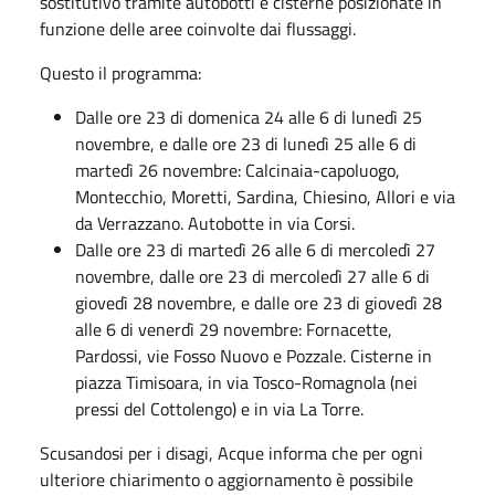
sostitutivo tramite autobotti e cisterne posizionate in
funzione delle aree coinvolte dai flussaggi.
Questo il programma:
Dalle ore 23 di domenica 24 alle 6 di lunedì 25
novembre, e dalle ore 23 di lunedì 25 alle 6 di
martedì 26 novembre: Calcinaia-capoluogo,
Montecchio, Moretti, Sardina, Chiesino, Allori e via
da Verrazzano. Autobotte in via Corsi.
Dalle ore 23 di martedì 26 alle 6 di mercoledì 27
novembre, dalle ore 23 di mercoledì 27 alle 6 di
giovedì 28 novembre, e dalle ore 23 di giovedì 28
alle 6 di venerdì 29 novembre: Fornacette,
Pardossi, vie Fosso Nuovo e Pozzale. Cisterne in
piazza Timisoara, in via Tosco-Romagnola (nei
pressi del Cottolengo) e in via La Torre.
Scusandosi per i disagi, Acque informa che per ogni
ulteriore chiarimento o aggiornamento è possibile