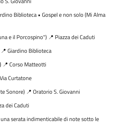
rio S. Giovanni
rdino Biblioteca • Gospel e non solo (Mi Alma
na e il Porcospino") 📍 Piazza dei Caduti
 📍 Giardino Biblioteca
) 📍 Corso Matteotti
 Via Curtatone
e Sonore) 📍 Oratorio S. Giovanni
a dei Caduti
una serata indimenticabile di note sotto le