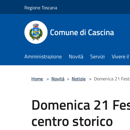
Salta al contenuto principale
Regione Toscana
Comune di Cascina
Amministrazione
Novità
Servizi
Vivere 
Home
>
Novità
>
Notizie
>
Domenica 21 Festa
Domenica 21 Fes
centro storico