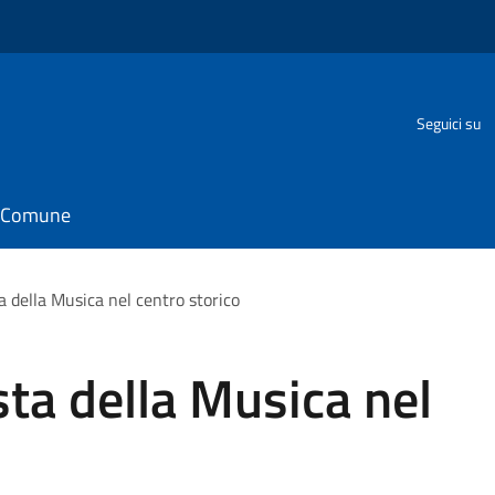
Seguici su
il Comune
 della Musica nel centro storico
ta della Musica nel