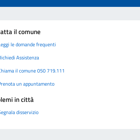
atta il comune
Leggi le domande frequenti
Richiedi Assistenza
Chiama il comune 050 719.111
Prenota un appuntamento
lemi in città
Segnala disservizio