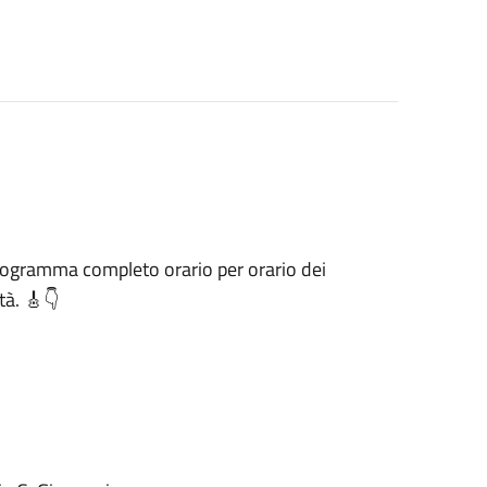
programma completo orario per orario dei
tà. 🎸👇