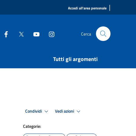
|
Accedi all'area personale
Cerca
Tutti gli argomenti
Condividi
Vedi azioni
Categorie: