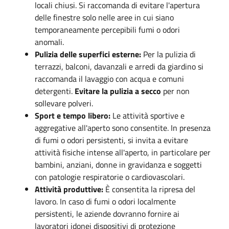
locali chiusi
.
Si raccomanda di evitare l'apertura
delle finestre solo nelle aree in cui siano
temporaneamente percepibili fumi o odori
anomali
.
Pulizia delle superfici esterne:
Per la pulizia di
terrazzi, balconi, davanzali e arredi da giardino si
raccomanda il lavaggio con acqua e comuni
detergenti
.
Evitare la pulizia a secco
per non
sollevare polveri
.
Sport e tempo libero:
Le attività sportive e
aggregative all'aperto sono consentite
.
In presenza
di fumi o odori persistenti, si invita a evitare
attività fisiche intense all'aperto, in particolare per
bambini, anziani, donne in gravidanza e soggetti
con patologie respiratorie o cardiovascolari
.
Attività produttive:
È consentita la ripresa del
lavoro
.
In caso di fumi o odori localmente
persistenti, le aziende dovranno fornire ai
lavoratori idonei dispositivi di protezione