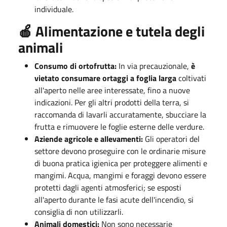
individuale
.
🍎 Alimentazione e tutela degli
animali
Consumo di ortofrutta:
In via precauzionale,
è
vietato consumare ortaggi a foglia larga
coltivati
all'aperto nelle aree interessate, fino a nuove
indicazioni
.
Per gli altri prodotti della terra, si
raccomanda di lavarli accuratamente, sbucciare la
frutta e rimuovere le foglie esterne delle verdure
.
Aziende agricole e allevamenti:
Gli operatori del
settore devono proseguire con le ordinarie misure
di buona pratica igienica per proteggere alimenti e
mangimi
.
Acqua, mangimi e foraggi devono essere
protetti dagli agenti atmosferici; se esposti
all'aperto durante le fasi acute dell'incendio, si
consiglia di non utilizzarli
.
Animali domestici:
Non sono necessarie