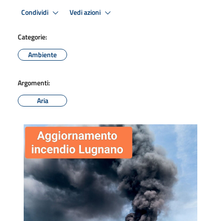
Condividi
Vedi azioni
Categorie:
Ambiente
Argomenti:
Aria