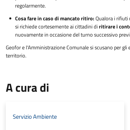
regolarmente
.
Cosa fare in caso di mancato ritiro:
Qualora i rifiuti
si richiede cortesemente ai cittadini di
ritirare i con
nuovamente in occasione del turno successivo previst
Geofor e l'Amministrazione Comunale si scusano per gli ev
territorio
.
A cura di
Servizio Ambiente