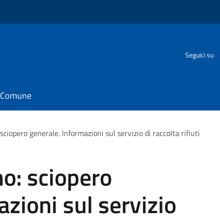
Seguici su
il Comune
ciopero generale. Informazioni sul servizio di raccolta rifiuti
o: sciopero
zioni sul servizio