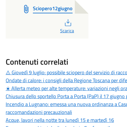
Sciopero12giugno
PDF
Scarica
Contenuti correlati
⚠️ Giovedì 9 luglio: possibile sciopero del servizio di raccol
Ondate di calore: i consigli della Regione Toscana per dif
☀️ Allerta meteo per alte temperature: variazioni negli orar
Chiusura dello sportello Porta a Porta (PaP) il 17 giugno
Incendio a Lugnano: emessa una nuova ordinanza a Cascina
raccomandazioni precauzionali
Acque, lavori nella notte tra lunedì 15 e martedì 16