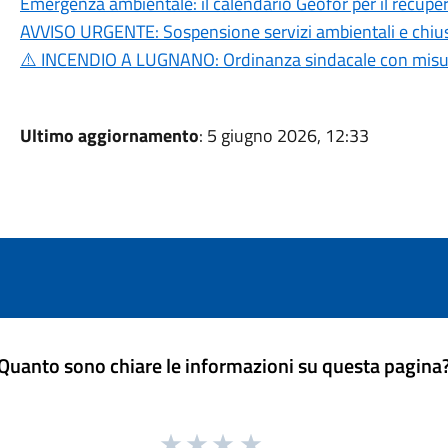
Emergenza ambientale: il calendario Geofor per il recuper
AVVISO URGENTE: Sospensione servizi ambientali e chiusu
⚠️ INCENDIO A LUGNANO: Ordinanza sindacale con misure p
Ultimo aggiornamento
: 5 giugno 2026, 12:33
Quanto sono chiare le informazioni su questa pagina