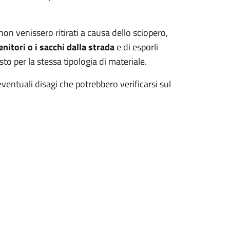
 non venissero ritirati a causa dello sciopero,
tenitori o i sacchi dalla strada
e di esporli
o per la stessa tipologia di materiale
.
entuali disagi che potrebbero verificarsi sul