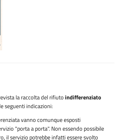
evista la raccolta del rifiuto
indifferenziato
 le seguenti indicazioni:
ifferenziata vanno comunque esposti
vizio "porta a porta"
.
Non essendo possibile
ro, il servizio potrebbe infatti essere svolto