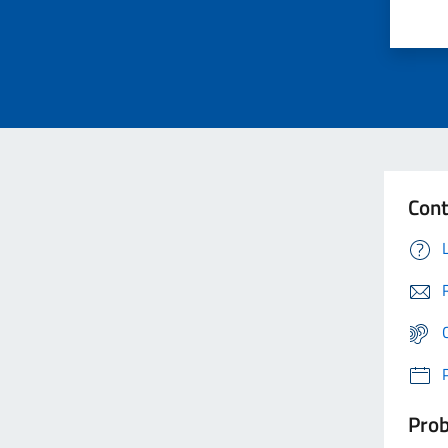
Cont
Prob