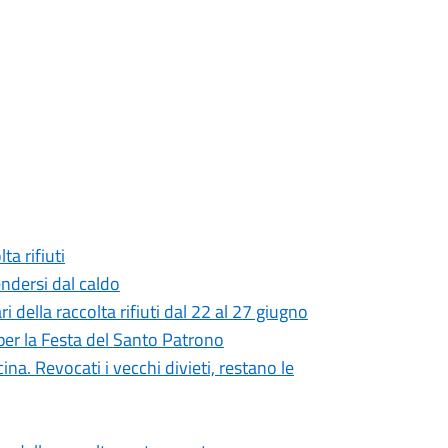
ta rifiuti
endersi dal caldo
i della raccolta rifiuti dal 22 al 27 giugno
 per la Festa del Santo Patrono
. Revocati i vecchi divieti, restano le