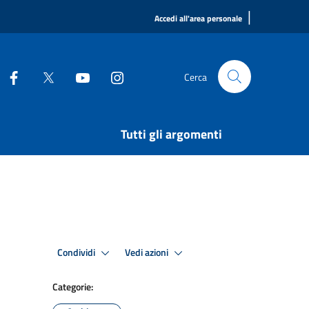
|
Accedi all'area personale
Cerca
Tutti gli argomenti
Condividi
Vedi azioni
Categorie: