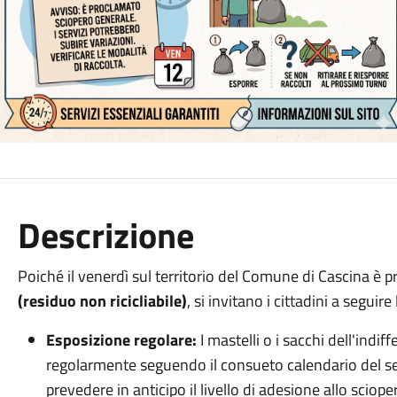
Descrizione
Poiché il venerdì sul territorio del Comune di Cascina è pr
(residuo non ricicliabile)
, si invitano i cittadini a seguire
Esposizione regolare:
I mastelli o i sacchi dell'ind
regolarmente seguendo il consueto calendario del ser
prevedere in anticipo il livello di adesione allo sciope