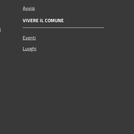
Avvisi
VIVERE IL COMUNE
i
Eventi
Luoghi