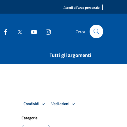
|
Accedi all'area personale
Cerca
Tutti gli argomenti
Condividi
Vedi azioni
Categorie: