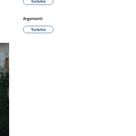
Turismo
Argomenti:
Turismo