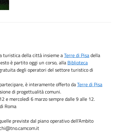
a turistica della città insieme a
Terre di Pisa
della
uesto è partito oggi un corso, alla
Biblioteca
gratuita degli operatori del settore turistico di
 partecipare, è interamente offerto da
Terre di Pisa
sione di progettualità comuni.
12 e mercoledì 6 marzo sempre dalle 9 alle 12.
di Roma
 quelle previste dal piano operativo dell'Ambito
cocchi@tno.camcom.it