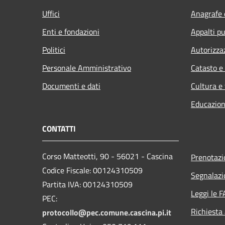
Uffici
Anagrafe e
Enti e fondazioni
Appalti pu
Politici
Autorizza
Personale Amministrativo
Catasto e
Documenti e dati
Cultura e
Educazion
CONTATTI
Corso Matteotti, 90 - 56021 - Cascina
Prenotaz
Codice Fiscale: 00124310509
Segnalazi
Partita IVA: 00124310509
Leggi le 
PEC:
Richiesta
protocollo@pec.comune.cascina.pi.it