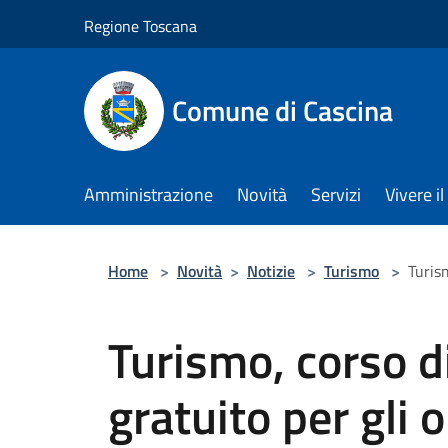
Salta al contenuto principale
Regione Toscana
Comune di Cascina
Amministrazione
Novità
Servizi
Vivere 
Home
>
Novità
>
Notizie
>
Turismo
>
Turism
Turismo, corso d
gratuito per gli 