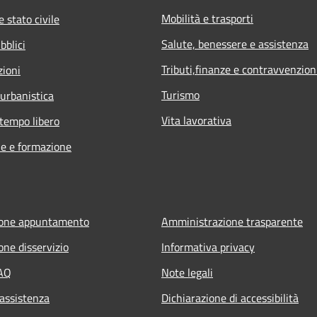
Mobilità e trasporti
 stato civile
Salute, benessere e assistenza
bblici
Tributi,finanze e contravvenzion
zioni
Turismo
 urbanistica
Vita lavorativa
 tempo libero
e e formazione
ione appuntamento
Amministrazione trasparente
one disservizio
Informativa privacy
FAQ
Note legali
 assistenza
Dichiarazione di accessibilità