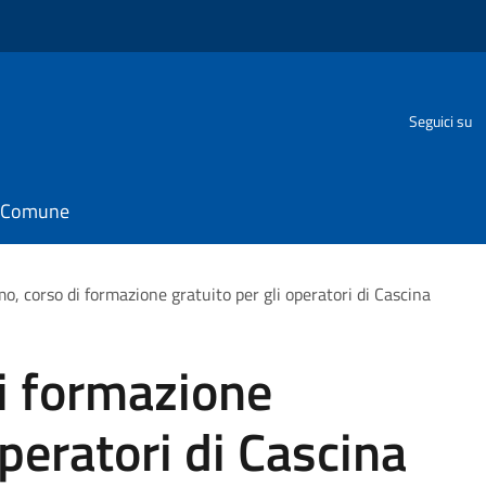
Seguici su
il Comune
o, corso di formazione gratuito per gli operatori di Cascina
i formazione
operatori di Cascina