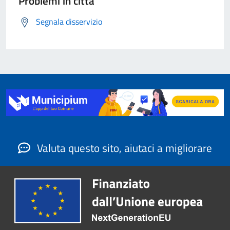
Problemi in città
Segnala disservizio
Valuta questo sito, aiutaci a migliorare