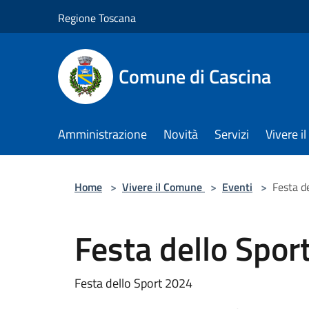
Salta al contenuto principale
Regione Toscana
Comune di Cascina
Amministrazione
Novità
Servizi
Vivere 
Home
>
Vivere il Comune
>
Eventi
>
Festa d
Festa dello Spor
Festa dello Sport 2024