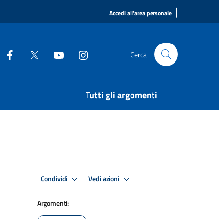
|
Accedi all'area personale
Cerca
Tutti gli argomenti
Condividi
Vedi azioni
Argomenti: