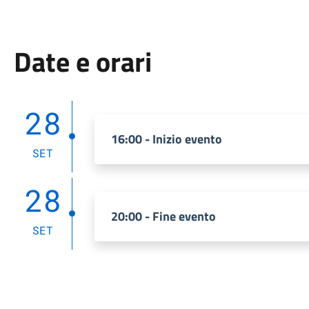
Date e orari
28
16:00 - Inizio evento
SET
28
20:00 - Fine evento
SET