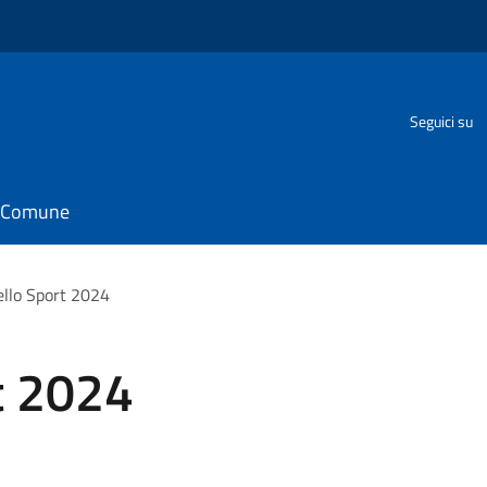
Seguici su
il Comune
ello Sport 2024
t 2024