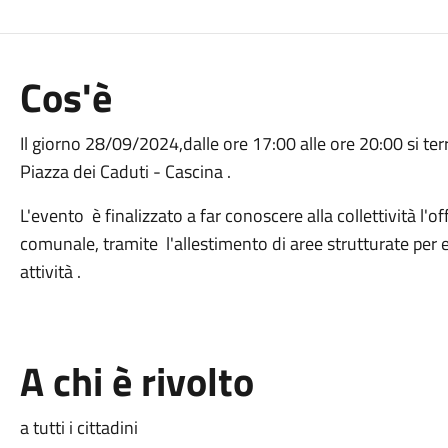
Cos'è
Il giorno 28/09/2024,dalle ore 17:00 alle ore 20:00 si ter
Piazza dei Caduti - Cascina .
L'evento è finalizzato a far conoscere alla collettività l'of
comunale, tramite l'allestimento di aree strutturate per 
attività .
A chi è rivolto
a tutti i cittadini