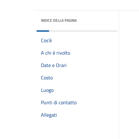
INDICE DELLA PAGINA
Cos'è
A chi è rivolto
Date e Orari
Costo
Luogo
Punti di contatto
Allegati