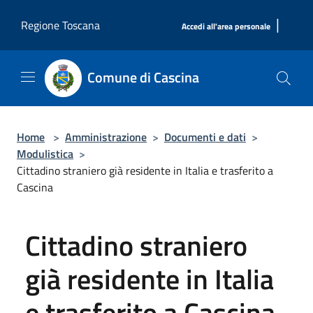
Salta al contenuto principale
|
Regione Toscana
Accedi all'area personale
Comune di Cascina
Home
>
Amministrazione
>
Documenti e dati
>
Modulistica
>
Cittadino straniero già residente in Italia e trasferito a
Cascina
Cittadino straniero
già residente in Italia
e trasferito a Cascina