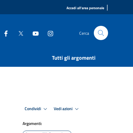
|
Accedi all'area personale
Cerca
Tutti gli argomenti
Condividi
Vedi azioni
Argomenti: