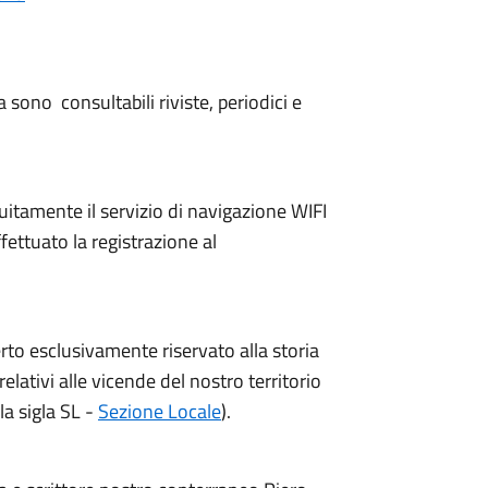
 sono consultabili riviste, periodici e
atuitamente il servizio di navigazione WIFI
fettuato la registrazione al
erto esclusivamente riservato alla storia
relativi alle vicende del nostro territorio
a sigla SL -
Sezione Locale
).