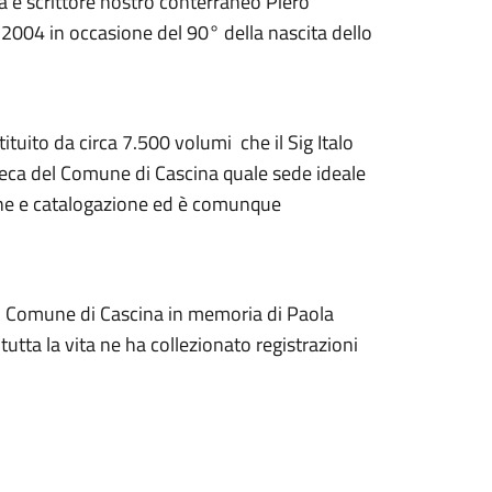
ta e scrittore nostro conterraneo Piero
 2004 in occasione del 90° della nascita dello
ituito da circa 7.500 volumi che il Sig Italo
ioeca del Comune di Cascina quale sede ideale
sione e catalogazione ed è comunque
al Comune di Cascina in memoria di Paola
utta la vita ne ha collezionato registrazioni