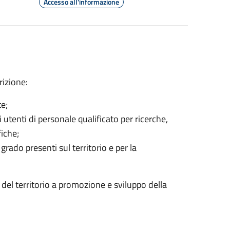
Accesso all'informazione
rizione:
te;
 utenti di personale qualificato per ricerche,
fiche;
grado presenti sul territorio e per la
li del territorio a promozione e sviluppo della