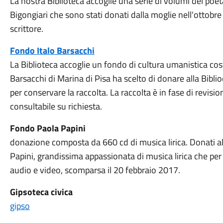
La nostra Biblioteca accoglie una serie di volumi del poe
Bigongiari che sono stati donati dalla moglie nell'ottobre
scrittore.
Fondo Italo Barsacchi
La Biblioteca accoglie un fondo di cultura umanistica cost
Barsacchi di Marina di Pisa ha scelto di donare alla Bibl
per conservare la raccolta. La raccolta è in fase di revi
consultabile su richiesta.
Fondo Paola Papini
donazione composta da 660 cd di musica lirica. Donati 
Papini, grandissima appassionata di musica lirica che per t
audio e video, scomparsa il 20 febbraio 2017.
Gipsoteca civica
gipso