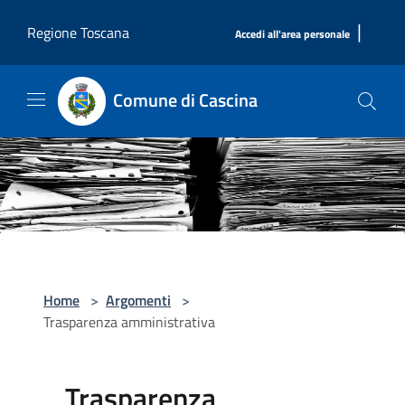
Salta al contenuto principale
|
Regione Toscana
Accedi all'area personale
Comune di Cascina
Home
>
Argomenti
>
Trasparenza amministrativa
Trasparenza