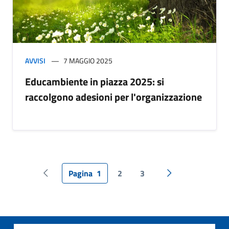
AVVISI
7 MAGGIO 2025
Educambiente in piazza 2025: si
raccolgono adesioni per l'organizzazione
Pagina
1
2
3
Pagina precedente
Pagina successiv