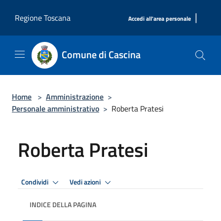
Salta al contenuto principale
|
Regione Toscana
Accedi all'area personale
Comune di Cascina
Home
>
Amministrazione
>
Personale amministrativo
>
Roberta Pratesi
Roberta Pratesi
Condividi
Vedi azioni
INDICE DELLA PAGINA