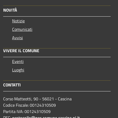
NOVITÀ
Notizie
Comunicati
Avvisi
VIVERE IL COMUNE
Eventi
Luoghi
CONTATTI
Corso Matteotti, 90 - 56021 - Cascina
Codice Fiscale: 00124310509
Partita IVA: 00124310509
PEC:
protocollo@pec.comune.cascina.pi.it