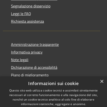
Segnalazione disservizio
Leggi le FAQ
Richiesta assistenza
Amministrazione trasparente
Informativa privacy
Note legali
Dichiarazione di accessibilità
Piano di miglioramento
×
Informazioni sui cookie
Questo sito web utilizza cookie tecnici e assimilati strettamente
necessari al corretto funzionamento e alla navigazione del sito,
RSS
Copyright © 2026 • Comune di
nonché un cookie tecnico analitico al solo fine di elaborare
Accessibilità
informazioni statistiche, aggregate e anonime.
Cascina • Powered by