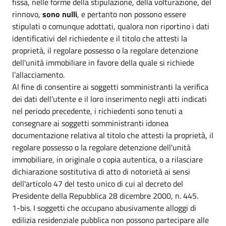
fissa, nelle forme della stipulazione, della volturazione, del
rinnovo,
sono nulli
, e pertanto non possono essere
stipulati o comunque adottati, qualora non riportino i dati
identificativi del richiedente e il titolo che attesti la
proprietà, il regolare possesso o la regolare detenzione
dell'unità immobiliare in favore della quale si richiede
l'allacciamento.
Al fine di consentire ai soggetti somministranti la verifica
dei dati dell'utente e il loro inserimento negli atti indicati
nel periodo precedente, i richiedenti sono tenuti a
consegnare ai soggetti somministranti idonea
documentazione relativa al titolo che attesti la proprietà, il
regolare possesso o la regolare detenzione dell'unità
immobiliare, in originale o copia autentica, o a rilasciare
dichiarazione sostitutiva di atto di notorietà ai sensi
dell'articolo 47 del testo unico di cui al decreto del
Presidente della Repubblica 28 dicembre 2000, n. 445.
1-bis. I soggetti che occupano abusivamente alloggi di
edilizia residenziale pubblica non possono partecipare alle