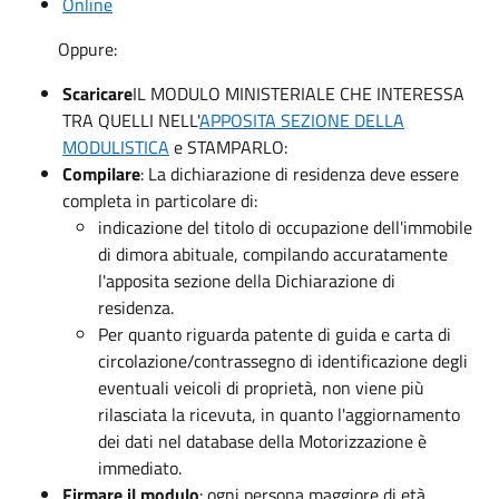
Online
Oppure:
Scaricare
IL MODULO MINISTERIALE CHE INTERESSA
TRA QUELLI NELL'
APPOSITA SEZIONE DELLA
MODULISTICA
e STAMPARLO:
Compilare
: La dichiarazione di residenza deve essere
completa in particolare di:
indicazione del titolo di occupazione dell'immobile
di dimora abituale, compilando accuratamente
l'apposita sezione della Dichiarazione di
residenza.
Per quanto riguarda patente di guida e carta di
circolazione/contrassegno di identificazione degli
eventuali veicoli di proprietà, non viene più
rilasciata la ricevuta, in quanto l'aggiornamento
dei dati nel database della Motorizzazione è
immediato.
Firmare il modulo
: ogni persona maggiore di età