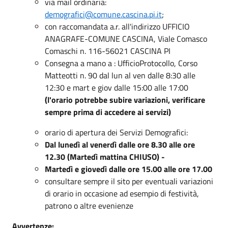
via mail ordinaria:
demografici@comune.cascina.pi.it
;
con raccomandata a.r. all'indirizzo UFFICIO
ANAGRAFE-COMUNE CASCINA, Viale Comasco
Comaschi n. 116-56021 CASCINA PI
Consegna a mano a : UfficioProtocollo, Corso
Matteotti n. 90 dal lun al ven dalle 8:30 alle
12:30 e mart e giov dalle 15:00 alle 17:00
(l'orario potrebbe subire variazioni, verificare
sempre prima di accedere ai servizi)
orario di apertura dei Servizi Demografici:
Dal lunedì al venerdì dalle ore 8.30 alle ore
12.30 (Martedì mattina CHIUSO) -
Martedì e giovedì dalle ore 15.00 alle ore 17.00
consultare sempre il sito per eventuali variazioni
di orario in occasione ad esempio di festività,
patrono o altre evenienze
Avvertenze: