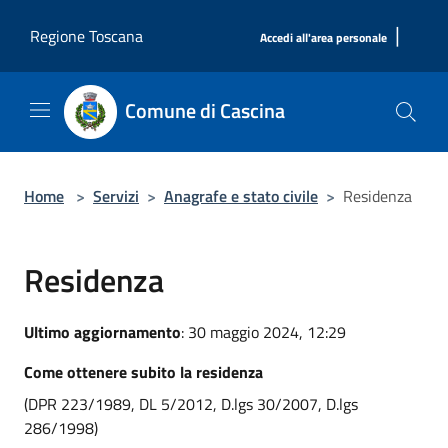
Salta al contenuto principale
|
Regione Toscana
Accedi all'area personale
Comune di Cascina
Home
>
Servizi
>
Anagrafe e stato civile
>
Residenza
Residenza
Ultimo aggiornamento
: 30 maggio 2024, 12:29
Come ottenere subito la residenza
(DPR 223/1989, DL 5/2012, D.lgs 30/2007, D.lgs
286/1998)