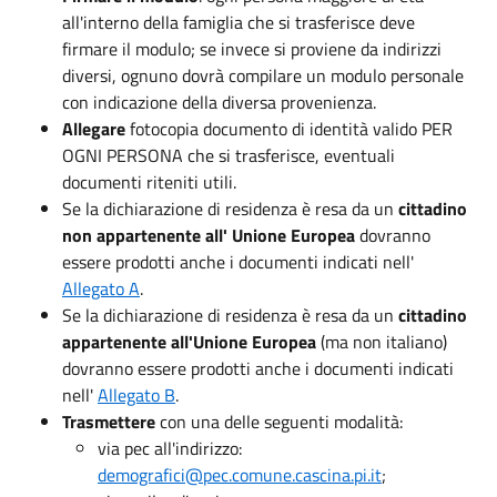
all'interno della famiglia che si trasferisce deve
firmare il modulo; se invece si proviene da indirizzi
diversi, ognuno dovrà compilare un modulo personale
con indicazione della diversa provenienza.
Allegare
fotocopia documento di identità valido PER
OGNI PERSONA che si trasferisce, eventuali
documenti riteniti utili.
Se la dichiarazione di residenza è resa da un
cittadino
non appartenente all' Unione Europea
dovranno
essere prodotti anche i documenti indicati nell'
Allegato A
.
Se la dichiarazione di residenza è resa da un
cittadino
appartenente all'Unione Europea
(ma non italiano)
dovranno essere prodotti anche i documenti indicati
nell'
Allegato B
.
Trasmettere
con una delle seguenti modalità:
via pec all'indirizzo:
demografici@pec.comune.cascina.pi.it
;