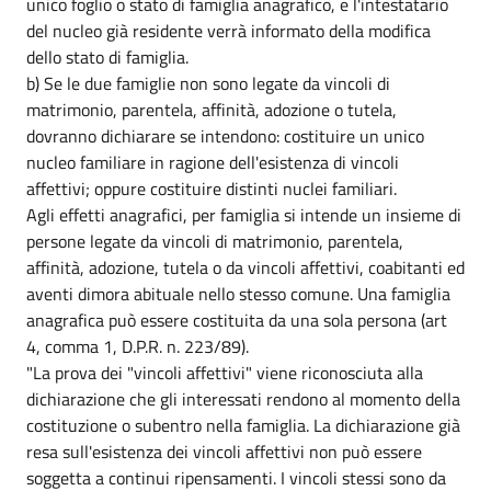
unico foglio o stato di famiglia anagrafico, e l'intestatario
del nucleo già residente verrà informato della modifica
dello stato di famiglia.
b) Se le due famiglie non sono legate da vincoli di
matrimonio, parentela, affinità, adozione o tutela,
dovranno dichiarare se intendono: costituire un unico
nucleo familiare in ragione dell'esistenza di vincoli
affettivi; oppure costituire distinti nuclei familiari.
Agli effetti anagrafici, per famiglia si intende un insieme di
persone legate da vincoli di matrimonio, parentela,
affinità, adozione, tutela o da vincoli affettivi, coabitanti ed
aventi dimora abituale nello stesso comune. Una famiglia
anagrafica può essere costituita da una sola persona (art
4, comma 1, D.P.R. n. 223/89).
"La prova dei "vincoli affettivi" viene riconosciuta alla
dichiarazione che gli interessati rendono al momento della
costituzione o subentro nella famiglia. La dichiarazione già
resa sull'esistenza dei vincoli affettivi non può essere
soggetta a continui ripensamenti. I vincoli stessi sono da