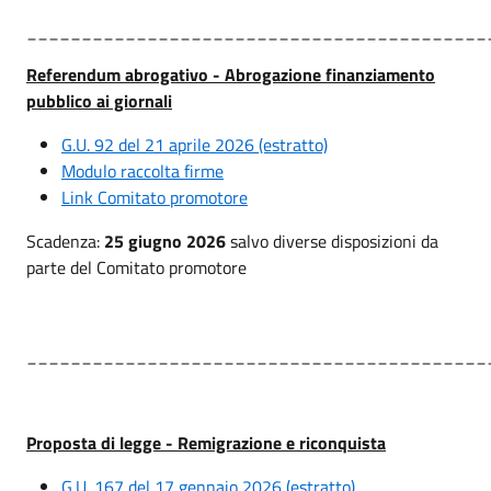
__________________________________________
Referendum abrogativo - Abrogazione finanziamento
pubblico ai giornali
G.U. 92 del 21 aprile 2026 (estratto)
Modulo raccolta firme
Link Comitato promotore
Scadenza:
25 giugno 2026
salvo diverse disposizioni da
parte del Comitato promotore
__________________________________________
Proposta di legge - Remigrazione e riconquista
G.U. 167 del 17 gennaio 2026 (estratto)