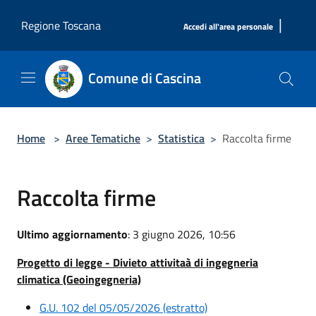
Salta al contenuto principale
|
Regione Toscana
Accedi all'area personale
Comune di Cascina
Home
>
Aree Tematiche
>
Statistica
>
Raccolta firme
Raccolta firme
Ultimo aggiornamento
: 3 giugno 2026, 10:56
Progetto di legge - Divieto attivitaà di ingegneria
climatica (Geoingegneria)
G.U. 102 del 05/05/2026 (estratto)